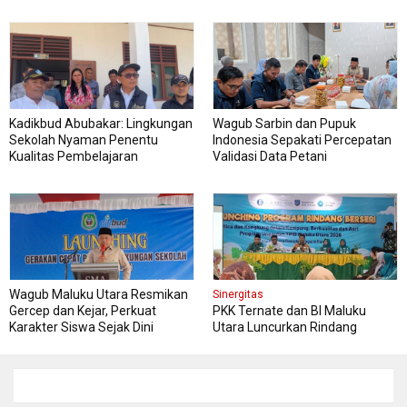
Kadikbud Abubakar: Lingkungan
Wagub Sarbin dan Pupuk
Sekolah Nyaman Penentu
Indonesia Sepakati Percepatan
Kualitas Pembelajaran
Validasi Data Petani
Wagub Maluku Utara Resmikan
Sinergitas
Gercep dan Kejar, Perkuat
PKK Ternate dan BI Maluku
Karakter Siswa Sejak Dini
Utara Luncurkan Rindang
Berseri Perkuat Ketahanan
Pangan