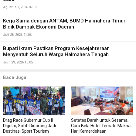
Agustus 7, 2026 07:53
Kerja Sama dengan ANTAM, BUMD Halmahera Timur
Bidik Dampak Ekonomi Daerah
Juli 28, 2026 21:06
Bupati Ikram Pastikan Program Kesejahteraan
Menyentuh Seluruh Warga Halmahera Tengah
Juni 29, 2026 13:05
Baca Juga
Drag Race Gubernur Cup II
Setetes Darah untuk Sesama,
Digelar, Sofifi Didorong Jadi
Cara Bela Hotel Ternate Maknai
Destinasi Sport Tourism
Hari Kemerdekaan