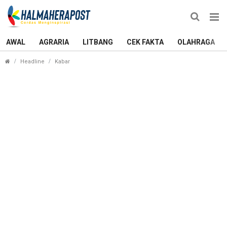
AWAL
AGRARIA
LITBANG
CEK FAKTA
OLAHRAGA
Bahas Kerja Sama, Bupati Halmahera Utara Temui 
Headline
Kabar