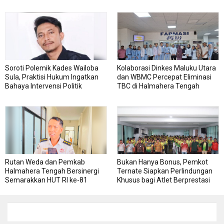
Roda
RSJ Sofifi
Soroti Polemik Kades Wailoba
Kolaborasi Dinkes Maluku Utara
Sula, Praktisi Hukum Ingatkan
dan WBMC Percepat Eliminasi
Bahaya Intervensi Politik
TBC di Halmahera Tengah
Rutan Weda dan Pemkab
Bukan Hanya Bonus, Pemkot
Halmahera Tengah Bersinergi
Ternate Siapkan Perlindungan
Semarakkan HUT RI ke-81
Khusus bagi Atlet Berprestasi