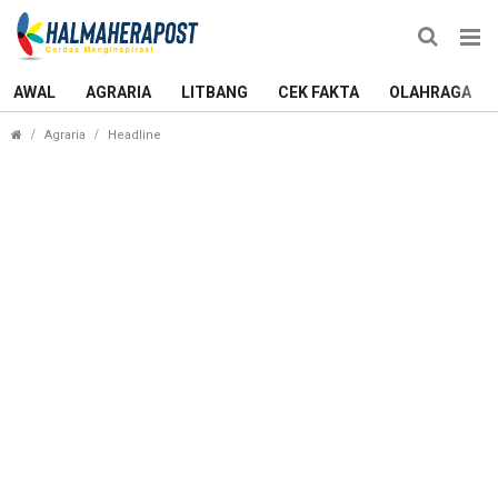
AWAL
AGRARIA
LITBANG
CEK FAKTA
OLAHRAGA
2 Sumber Hidup Orang Sagea, Halmahera Tengah 
Agraria
Headline