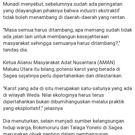
Munadi menyebut, sebelumnya sudah ada peringatan
yang dilayangkan pihaknya bahwa industri ekstraktif
tidak boleh menambang di daerah-daerah yang rentan.
"Masa semua harus ditambang, apa memang sudah tidak
ada jalan lain untuk membangun kesejahteraan
masyarakat sehingga semuanya harus ditambang?,"
tandas dia.
Ketua Aliansi Masyarakat Adat Nusantara (AMAN)
Maluku Utara itu bilang, potensi karst yang berada di
Sagea sejatinya perlu dipertahankan dan dilestarikan.
"Karst yang ada di situ merupakan satu-satunya yang ada
di wilayah Weda. Nilai ekologinya harus terus
dipertahankan bukan dibumihanguskan melalui praktik
yang eksploitatif," jelasnya.
Dia menuturkan, selain menjadi sumber kelangsungan
hidup warga, Bokimoruru dan Talaga Yonelo di Sagea
merupakan objek penting dalam pembangunan