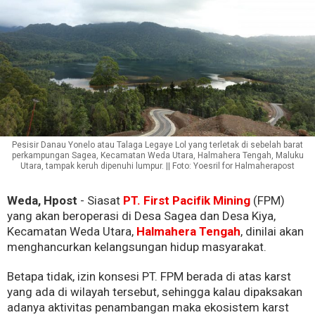
Pesisir Danau Yonelo atau Talaga Legaye Lol yang terletak di sebelah barat
perkampungan Sagea, Kecamatan Weda Utara, Halmahera Tengah, Maluku
Utara, tampak keruh dipenuhi lumpur. || Foto: Yoesril for Halmaherapost
Weda, Hpost
- Siasat
PT. First Pacifik Mining
(FPM)
yang akan beroperasi di Desa Sagea dan Desa Kiya,
Kecamatan Weda Utara,
Halmahera Tengah
, dinilai akan
menghancurkan kelangsungan hidup masyarakat.
Betapa tidak, izin konsesi PT. FPM berada di atas karst
yang ada di wilayah tersebut, sehingga kalau dipaksakan
adanya aktivitas penambangan maka ekosistem karst