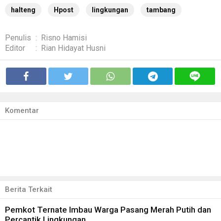
halteng
Hpost
lingkungan
tambang
Penulis
:
Risno Hamisi
Editor
:
Rian Hidayat Husni
Komentar
Berita Terkait
Pemkot Ternate Imbau Warga Pasang Merah Putih dan
Percantik Lingkungan