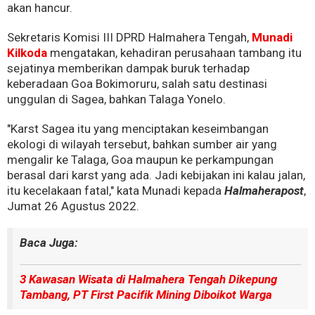
akan hancur.
Sekretaris Komisi III DPRD Halmahera Tengah,
Munadi
Kilkoda
mengatakan, kehadiran perusahaan tambang itu
sejatinya memberikan dampak buruk terhadap
keberadaan Goa Bokimoruru, salah satu destinasi
unggulan di Sagea, bahkan Talaga Yonelo.
"Karst Sagea itu yang menciptakan keseimbangan
ekologi di wilayah tersebut, bahkan sumber air yang
mengalir ke Talaga, Goa maupun ke perkampungan
berasal dari karst yang ada. Jadi kebijakan ini kalau jalan,
itu kecelakaan fatal," kata Munadi kepada
Halmaherapost
,
Jumat 26 Agustus 2022.
Baca Juga:
3 Kawasan Wisata di Halmahera Tengah Dikepung
Tambang, PT First Pacifik Mining Diboikot Warga