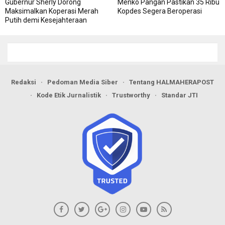
Gubernur Sherly Dorong
Menko Pangan Pastikan 35 Ribu
Maksimalkan Koperasi Merah
Kopdes Segera Beroperasi
Putih demi Kesejahteraan
Warga
Redaksi
Pedoman Media Siber
Tentang HALMAHERAPOST
Kode Etik Jurnalistik
Trustworthy
Standar JTI