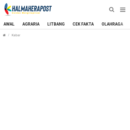
AWAL
AGRARIA
LITBANG
CEK FAKTA
OLAHRAGA
Besok, Dua UPT Puskesmas di Oba Gelar Pengobatan Gratis d
Kabar