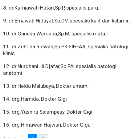
8. dr.Kurniawati Hatari,Sp.P, spesialis paru.
9. dr.Ernawati Hidayat,Sp.DV, spesialis kulit dan kelamin.
10. dr.Ganesa Wardana,Sp.M, spesialis mata.
11. dr.Zuhrina Ridwan,Sp.PK.FIHFAA, spesialis patologi
klinis
12. dr.Nurdhani Hi.Djafar,Sp.PA, spesialis patologi
anatomi
13. dr.Helda Malubaya, Dokter umum.
14. drg.Hamida, Dokter Gigi
15. drg.Yusnira Salampesy, Dokter Gigi.
16. drg.Himawan Hajwan, Dokter Gigi.