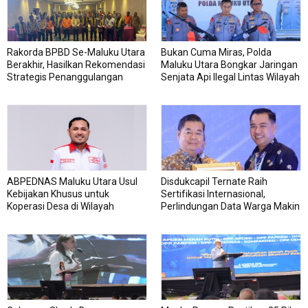
Rakorda BPBD Se-Maluku Utara
Bukan Cuma Miras, Polda
Berakhir, Hasilkan Rekomendasi
Maluku Utara Bongkar Jaringan
Strategis Penanggulangan
Senjata Api Ilegal Lintas Wilayah
Bencana
ABPEDNAS Maluku Utara Usul
Disdukcapil Ternate Raih
Kebijakan Khusus untuk
Sertifikasi Internasional,
Koperasi Desa di Wilayah
Perlindungan Data Warga Makin
Kepulauan
Kuat