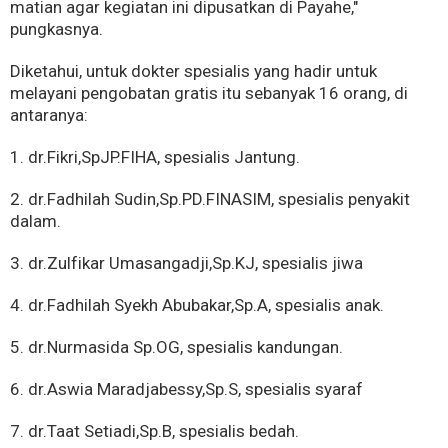
matian agar kegiatan ini dipusatkan di Payahe,"
pungkasnya.
Diketahui, untuk dokter spesialis yang hadir untuk
melayani pengobatan gratis itu sebanyak 16 orang, di
antaranya:
1. dr.Fikri,SpJP.FIHA, spesialis Jantung.
2. dr.Fadhilah Sudin,Sp.PD.FINASIM, spesialis penyakit
dalam.
3. dr.Zulfikar Umasangadji,Sp.KJ, spesialis jiwa
4. dr.Fadhilah Syekh Abubakar,Sp.A, spesialis anak.
5. dr.Nurmasida Sp.OG, spesialis kandungan.
6. dr.Aswia Maradjabessy,Sp.S, spesialis syaraf
7. dr.Taat Setiadi,Sp.B, spesialis bedah.