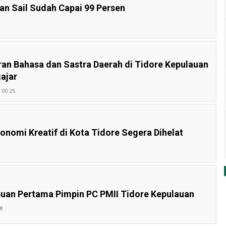
an Sail Sudah Capai 99 Persen
an Bahasa dan Sastra Daerah di Tidore Kepulauan
ajar
 00:25
onomi Kreatif di Kota Tidore Segera Dihelat
puan Pertama Pimpin PC PMII Tidore Kepulauan
8