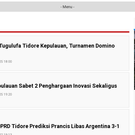
- Menu -
 Tugulufa Tidore Kepulauan, Turnamen Domino
25 18:00
pulauan Sabet 2 Penghargaan Inovasi Sekaligus
25 19:20
PRD Tidore Prediksi Prancis Libas Argentina 3-1
22 19:13