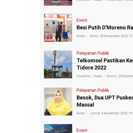
Event
Besi Putih D’Moreno Ra
Kabar
Senin, 28 November 2022 17
Pelayanan Publik
Telkomsel Pastikan Kel
Tidore 2022
Headline
Kabar
Kamis, 24 Novem
Pelayanan Publik
Besok, Dua UPT Puskes
Massal
Kabar
Jumat, 4 November 2022 19:
Event