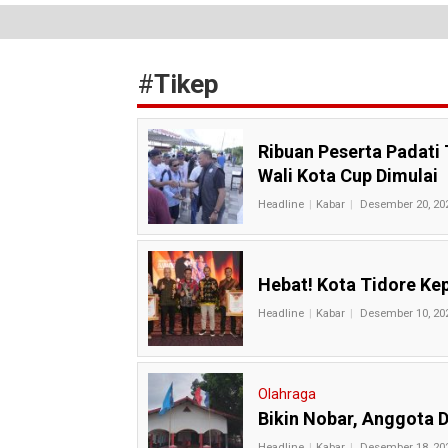
#
Tikep
Ribuan Peserta Padati
Wali Kota Cup Dimulai
Headline
Kabar
Desember 20, 20
Hebat! Kota Tidore Ke
Headline
Kabar
Desember 10, 20
Olahraga
Bikin Nobar, Anggota D
Headline
Kabar
Desember 18, 20