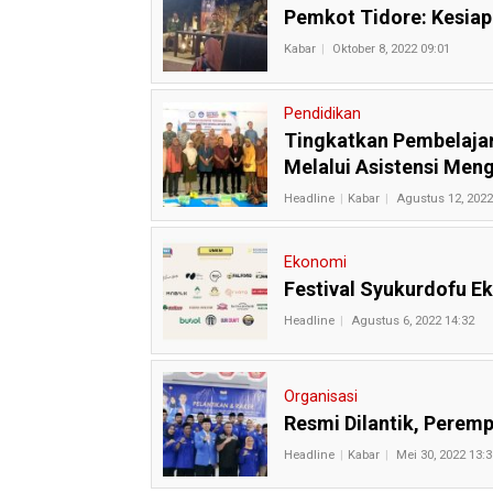
Pemkot Tidore: Kesiap
Kabar
Oktober 8, 2022 09:01
Pendidikan
Tingkatkan Pembelajar
Melalui Asistensi Meng
Headline
Kabar
Agustus 12, 2022
Ekonomi
Festival Syukurdofu Ek
Headline
Agustus 6, 2022 14:32
Organisasi
Resmi Dilantik, Perem
Headline
Kabar
Mei 30, 2022 13:3