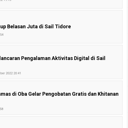
up Belasan Juta di Sail Tidore
:54
ancaran Pengalaman Aktivitas Digital di Sail
ber 2022 20:41
mas di Oba Gelar Pengobatan Gratis dan Khitanan
58