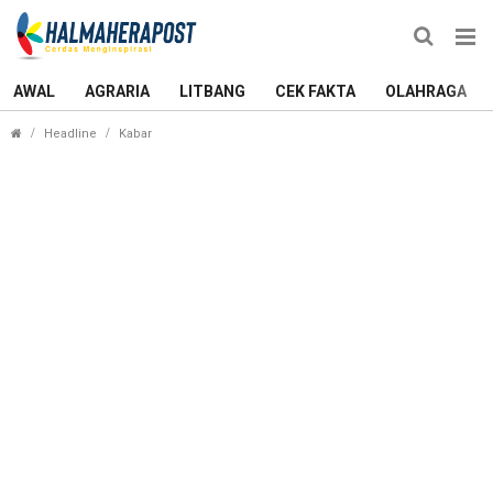
AWAL
AGRARIA
LITBANG
CEK FAKTA
OLAHRAGA
Resmi Dilantik, Perempuan Pertama Pimpin PC PMI
Headline
Kabar