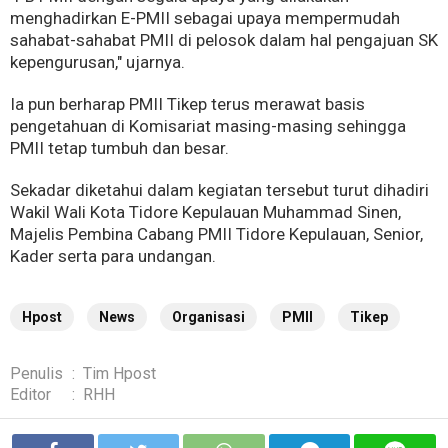
menghadirkan E-PMII sebagai upaya mempermudah
sahabat-sahabat PMII di pelosok dalam hal pengajuan SK
kepengurusan," ujarnya.
Ia pun berharap PMII Tikep terus merawat basis
pengetahuan di Komisariat masing-masing sehingga
PMII tetap tumbuh dan besar.
Sekadar diketahui dalam kegiatan tersebut turut dihadiri
Wakil Wali Kota Tidore Kepulauan Muhammad Sinen,
Majelis Pembina Cabang PMII Tidore Kepulauan, Senior,
Kader serta para undangan.
Hpost
News
Organisasi
PMII
Tikep
Penulis
:
Tim Hpost
Editor
:
RHH