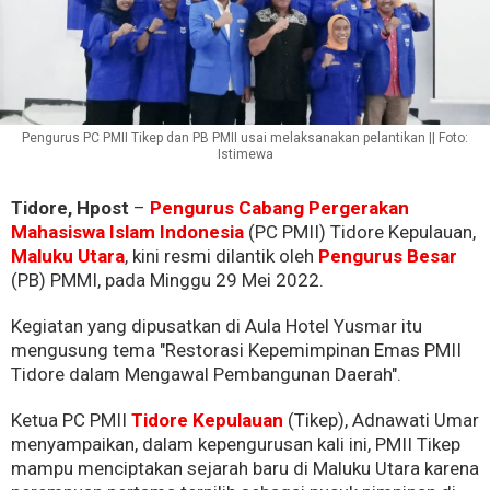
Pengurus PC PMII Tikep dan PB PMII usai melaksanakan pelantikan || Foto:
Istimewa
Tidore, Hpost
–
Pengurus Cabang Pergerakan
Mahasiswa Islam Indonesia
(PC PMII) Tidore Kepulauan,
Maluku Utara
, kini resmi dilantik oleh
Pengurus Besar
(PB) PMMI, pada Minggu 29 Mei 2022.
Kegiatan yang dipusatkan di Aula Hotel Yusmar itu
mengusung tema "Restorasi Kepemimpinan Emas PMII
Tidore dalam Mengawal Pembangunan Daerah".
Ketua PC PMII
Tidore Kepulauan
(Tikep), Adnawati Umar
menyampaikan, dalam kepengurusan kali ini, PMII Tikep
mampu menciptakan sejarah baru di Maluku Utara karena