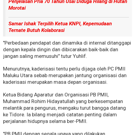
Penjelasan Pria 70 Tahun Usai Diduga Hilang di Hutan
Morotai
Samar Ishak Terpilih
Ketua KNPI, Kepemudaan
Ternate Butuh Kolaborasi
"Perbedaan pendapat dan dinamika di internal ditanggapi
dengan kepala dingin dan dibicarakan baik-baik dan
jangan saling memusuhi" tutur Yuhlif.
Menurutnya, kaderisasi tentu perlu dijaga oleh PC PMII
Maluku Utara sebab merupakan jantung organisasi dan
kaderisasi merupakan masa depan organisasi.
Ketua Bidang Aparatur dan Organisasi PB PMII,
Muhammad Rohim Hidayatullah yang berkesempatan
melantik para pengurus, mengaku turut bangga datang
ke Tidore. Ia bilang menjadi catatan penting dalam
perjalanan hidupnya selama ber-PMII.
"PB PMII dengan segala upaya yang dilakukan