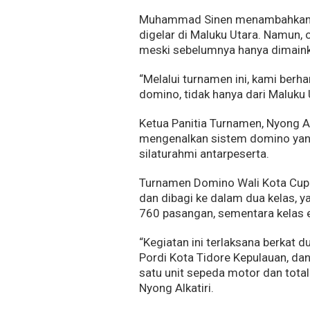
Muhammad Sinen menambahkan, t
digelar di Maluku Utara. Namun, 
meski sebelumnya hanya dimainka
“Melalui turnamen ini, kami berh
domino, tidak hanya dari Maluku U
Ketua Panitia Turnamen, Nyong Al
mengenalkan sistem domino yang
silaturahmi antarpeserta.
Turnamen Domino Wali Kota Cup 
dan dibagi ke dalam dua kelas, y
760 pasangan, sementara kelas e
“Kegiatan ini terlaksana berkat 
Pordi Kota Tidore Kepulauan, dan
satu unit sepeda motor dan total
Nyong Alkatiri.