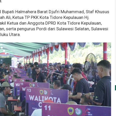
a.
il Bupati Halmahera Barat Djufri Muhammad, Staf Khusus
h Ali, Ketua TP PKK Kota Tidore Kepulauan Hj.
il Ketua dan Anggota DPRD Kota Tidore Kepulauan,
n, serta pengurus Pordi dari Sulawesi Selatan, Sulawesi
luku Utara.