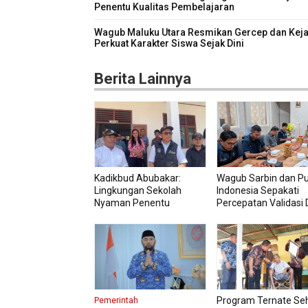
Penentu Kualitas Pembelajaran
Wagub Maluku Utara Resmikan Gercep dan Keja
Perkuat Karakter Siswa Sejak Dini
Berita Lainnya
Kadikbud Abubakar:
Wagub Sarbin dan P
Lingkungan Sekolah
Indonesia Sepakati
Nyaman Penentu
Percepatan Validasi 
Kualitas Pembelajaran
Petani
Program Ternate Se
Pemerintah