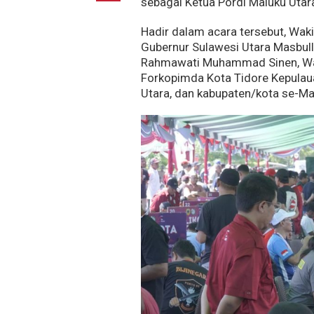
sebagai Ketua Pordi Maluku Utar
Hadir dalam acara tersebut, Wak
Gubernur Sulawesi Utara Masbulla
Rahmawati Muhammad Sinen, Wak
Forkopimda Kota Tidore Kepulaua
Utara, dan kabupaten/kota se-Ma