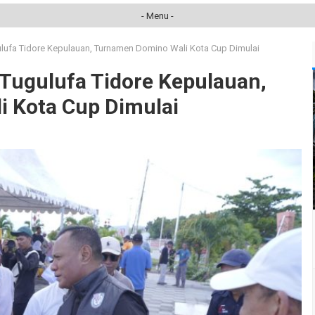
- Menu -
ulufa Tidore Kepulauan, Turnamen Domino Wali Kota Cup Dimulai
 Tugulufa Tidore Kepulauan,
 Kota Cup Dimulai