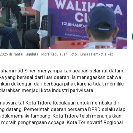
025 di Pantai Tugulufa Tidore Kepulauan. Foto: Humas Pemkot Tikep
 Muhammad Sinen menyampaikan ucapan selamat datang
ya yang berasal dari luar daerah. Ia menegaskan bahwa
an dukungan dari berbagai pihak karena tidak memiliki
arahkan menjadi kota industri pariwisata.
 masyarakat Kota Tidore Kepulauan untuk membuka diri
ang datang. Pemerintah daerah bersama DPRD selalu siap
idak memiliki tambang, Kota Tidore telah menunjukkan
ya meraih penghargaan sebagai Kota Terinovatif Regional