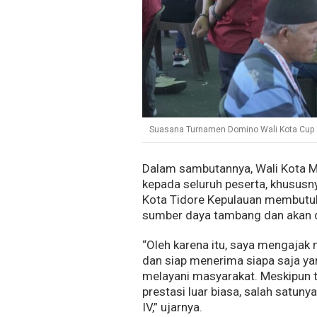
Suasana Turnamen Domino Wali Kota Cup 2
Dalam sambutannya, Wali Kota
kepada seluruh peserta, khususn
Kota Tidore Kepulauan membutuhk
sumber daya tambang dan akan di
“Oleh karena itu, saya mengajak
dan siap menerima siapa saja y
melayani masyarakat. Meskipun t
prestasi luar biasa, salah satun
IV,” ujarnya.