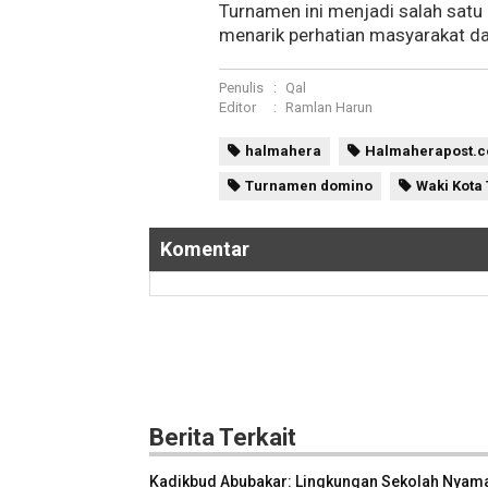
Turnamen ini menjadi salah satu 
menarik perhatian masyarakat da
Penulis
:
Qal
Editor
:
Ramlan Harun
halmahera
Halmaherapost.
Turnamen domino
Waki Kota
Komentar
Berita Terkait
Kadikbud Abubakar: Lingkungan Sekolah Nyam