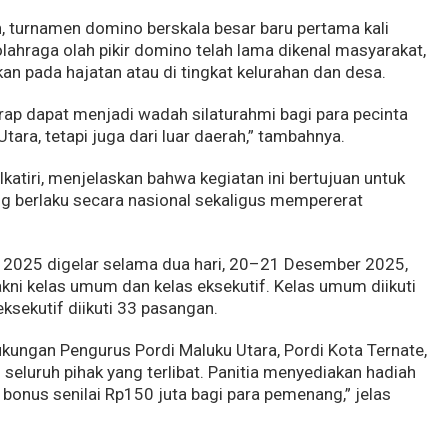
urnamen domino berskala besar baru pertama kali
olahraga olah pikir domino telah lama dikenal masyarakat,
n pada hajatan atau di tingkat kelurahan dan desa.
arap dapat menjadi wadah silaturahmi bagi para pecinta
tara, tetapi juga dari luar daerah,” tambahnya.
katiri, menjelaskan bahwa kegiatan ini bertujuan untuk
 berlaku secara nasional sekaligus mempererat
2025 digelar selama dua hari, 20–21 Desember 2025,
akni kelas umum dan kelas eksekutif. Kelas umum diikuti
ksekutif diikuti 33 pasangan.
dukungan Pengurus Pordi Maluku Utara, Pordi Kota Ternate,
 seluruh pihak yang terlibat. Panitia menyediakan hadiah
 bonus senilai Rp150 juta bagi para pemenang,” jelas