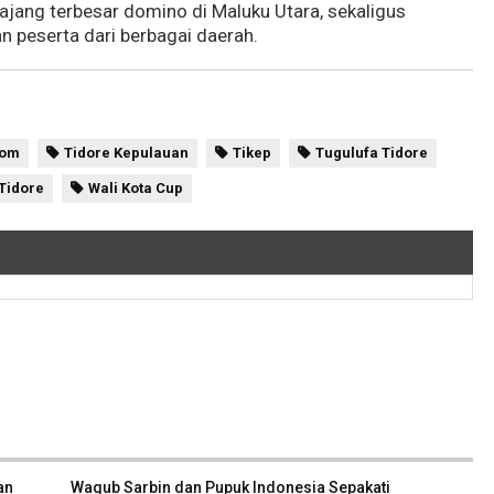
ajang terbesar domino di Maluku Utara, sekaligus
n peserta dari berbagai daerah.
com
Tidore Kepulauan
Tikep
Tugulufa Tidore
 Tidore
Wali Kota Cup
an
Wagub Sarbin dan Pupuk Indonesia Sepakati