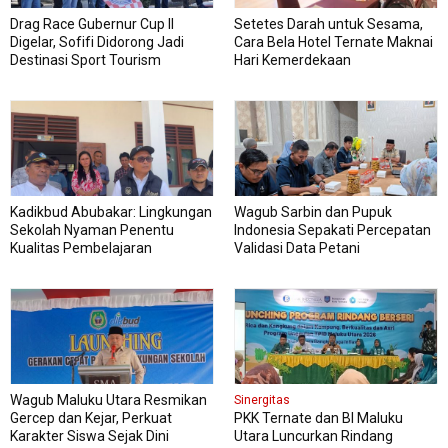
Drag Race Gubernur Cup II
Setetes Darah untuk Sesama,
Digelar, Sofifi Didorong Jadi
Cara Bela Hotel Ternate Maknai
Destinasi Sport Tourism
Hari Kemerdekaan
Kadikbud Abubakar: Lingkungan
Wagub Sarbin dan Pupuk
Sekolah Nyaman Penentu
Indonesia Sepakati Percepatan
Kualitas Pembelajaran
Validasi Data Petani
Wagub Maluku Utara Resmikan
Sinergitas
Gercep dan Kejar, Perkuat
PKK Ternate dan BI Maluku
Karakter Siswa Sejak Dini
Utara Luncurkan Rindang