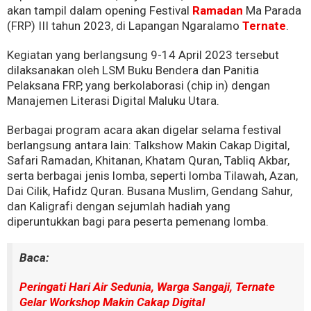
akan tampil dalam opening Festival
Ramadan
Ma Parada
(FRP) III tahun 2023, di Lapangan Ngaralamo
Ternate
.
Kegiatan yang berlangsung 9-14 April 2023 tersebut
dilaksanakan oleh LSM Buku Bendera dan Panitia
Pelaksana FRP, yang berkolaborasi (chip in) dengan
Manajemen Literasi Digital Maluku Utara.
Berbagai program acara akan digelar selama festival
berlangsung antara lain: Talkshow Makin Cakap Digital,
Safari Ramadan, Khitanan, Khatam Quran, Tabliq Akbar,
serta berbagai jenis lomba, seperti lomba Tilawah, Azan,
Dai Cilik, Hafidz Quran. Busana Muslim, Gendang Sahur,
dan Kaligrafi dengan sejumlah hadiah yang
diperuntukkan bagi para peserta pemenang lomba.
Baca:
Peringati Hari Air Sedunia, Warga Sangaji, Ternate
Gelar Workshop Makin Cakap Digital