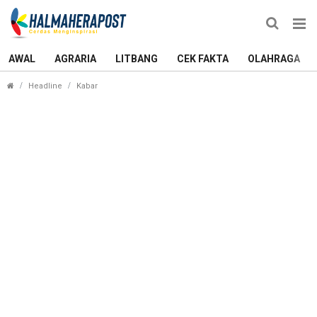
AWAL
AGRARIA
LITBANG
CEK FAKTA
OLAHRAGA
Sejumlah Konten Kreator Tampil di FRP III, Kampan
Headline
Kabar