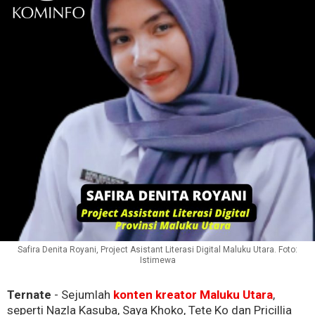
Safira Denita Royani, Project Asistant Literasi Digital Maluku Utara. Foto:
Istimewa
Ternate
- Sejumlah
konten kreator
Maluku Utara
,
seperti Nazla Kasuba, Saya Khoko, Tete Ko dan Pricillia