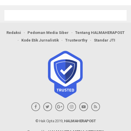
Berseri Perkuat Ketahanan
Pangan
Redaksi
Pedoman Media Siber
Tentang HALMAHERAPOST
Kode Etik Jurnalistik
Trustworthy
Standar JTI
© Hak Cipta 2019,
HALMAHERAPOST