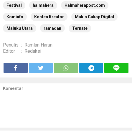
Festival
halmahera
Halmaherapost.com
Kominfo
Konten Kreator
Makin Cakap Digital
Maluku Utara
ramadan
Ternate
Penulis
:
Ramlan Harun
Editor
:
Redaksi
Komentar