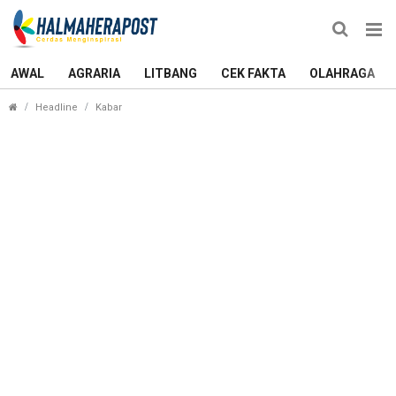
AWAL
AGRARIA
LITBANG
CEK FAKTA
OLAHRAGA
Malut United FC Siap Tampil di Liga II, Pelipur La
Headline
Kabar