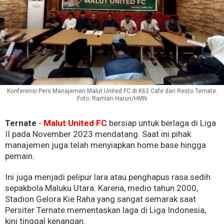
Konferensi Pers Manajemen Malut United FC di K62 Cafe dan Resto Ternate.
Foto: Ramlan Harun/HMN
Ternate
-
Malut United FC
bersiap untuk berlaga di Liga
II pada November 2023 mendatang. Saat ini pihak
manajemen juga telah menyiapkan home base hingga
pemain.
Ini juga menjadi pelipur lara atau penghapus rasa sedih
sepakbola Maluku Utara. Karena,
medio tahun 2000,
Stadion Gelora Kie Raha yang sangat semarak saat
Persiter Ternate mementaskan laga di Liga Indonesia,
kini tinggal kenangan.