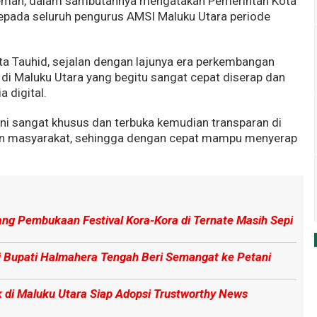
oleman, dalam sambutannya mengatakan Pemerintah Kota
pada seluruh pengurus AMSI Maluku Utara periode
ta Tauhid, sejalan dengan lajunya era perkembangan
 di Maluku Utara yang begitu sangat cepat diserap dan
 digital.
 ini sangat khusus dan terbuka kemudian transparan di
en masyarakat, sehingga dengan cepat mampu menyerap
ng Pembukaan Festival Kora-Kora di Ternate Masih Sepi
j Bupati Halmahera Tengah Beri Semangat ke Petani
di Maluku Utara Siap Adopsi Trustworthy News