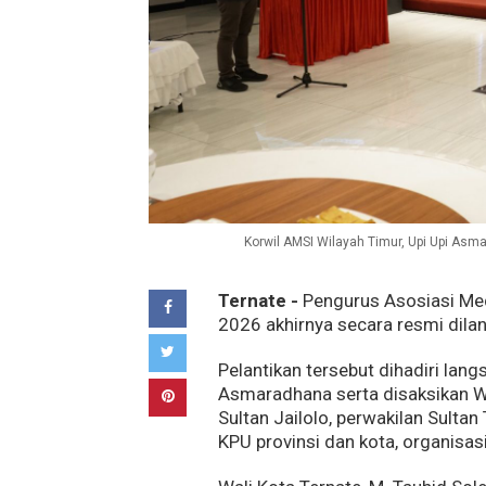
Korwil AMSI Wilayah Timur, Upi Upi Asm
Ternate -
Pengurus Asosiasi Med
2026 akhirnya secara resmi dilan
Pelantikan tersebut dihadiri lan
Asmaradhana serta disaksikan Wal
Sultan Jailolo, perwakilan Sultan
KPU provinsi dan kota, organis