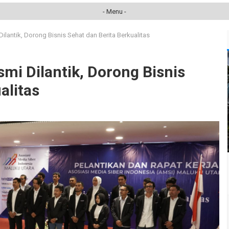
- Menu -
lantik, Dorong Bisnis Sehat dan Berita Berkualitas
mi Dilantik, Dorong Bisnis
alitas