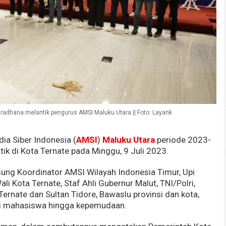
aradhana melantik pengurus AMSI Maluku Utara || Foto: Layank
ia Siber Indonesia (
AMSI
)
Maluku Utara
periode 2023-
tik di Kota Ternate pada Minggu, 9 Juli 2023.
gsung Koordinator AMSI Wilayah Indonesia Timur, Upi
i Kota Ternate, Staf Ahli Gubernur Malut, TNI/Polri,
 Ternate dan Sultan Tidore, Bawaslu provinsi dan kota,
asi mahasiswa hingga kepemudaan.