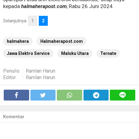
kepada
halmaherapost.com
, Rabu 26 Juni 2024.
Selanjutnya
1
2
halmahera
Halmaherapost.com
Jawa Elektro Service
Maluku Utara
Ternate
Penulis
:
Ramlan Harun
Editor
:
Ramlan Harun
Komentar