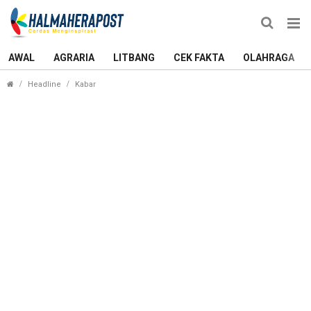
AWAL
AGRARIA
LITBANG
CEK FAKTA
OLAHRAGA
Jawa Elektro Service: Pilihan Utama Jasa Service 
Headline
Kabar