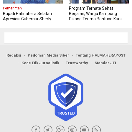
Program Ternate Sehat
Pemerintah
Bupati Halmahera Selatan
Berjalan, Warga Kampung
Apresiasi Gubernur Sherly
Pisang Terima Bantuan Kursi
Dorong Transformasi Digital
Roda
Pengadaan Barang dan Jasa
Redaksi
Pedoman Media Siber
Tentang HALMAHERAPOST
Kode Etik Jurnalistik
Trustworthy
Standar JTI