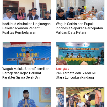
Kadikbud Abubakar: Lingkungan
Wagub Sarbin dan Pupuk
Sekolah Nyaman Penentu
Indonesia Sepakati Percepatan
Kualitas Pembelajaran
Validasi Data Petani
Wagub Maluku Utara Resmikan
Sinergitas
Gercep dan Kejar, Perkuat
PKK Ternate dan BI Maluku
Karakter Siswa Sejak Dini
Utara Luncurkan Rindang
Berseri Perkuat Ketahanan
Pangan