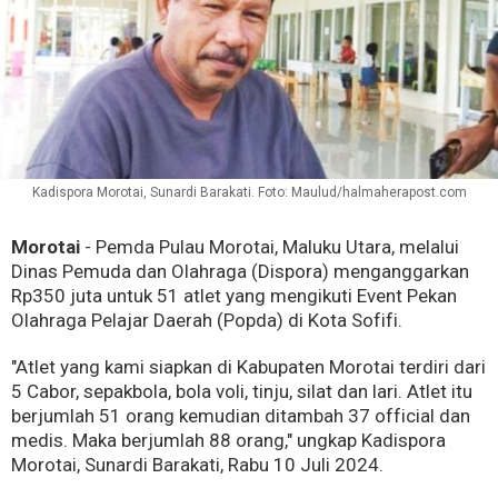
Kadispora Morotai, Sunardi Barakati. Foto: Maulud/halmaherapost.com
Morotai
- Pemda Pulau Morotai, Maluku Utara, melalui
Dinas Pemuda dan Olahraga (Dispora) menganggarkan
Rp350 juta untuk 51 atlet yang mengikuti Event Pekan
Olahraga Pelajar Daerah (Popda) di Kota Sofifi.
"Atlet yang kami siapkan di Kabupaten Morotai terdiri dari
5 Cabor, sepakbola, bola voli, tinju, silat dan lari. Atlet itu
berjumlah 51 orang kemudian ditambah 37 official dan
medis. Maka berjumlah 88 orang," ungkap Kadispora
Morotai, Sunardi Barakati, Rabu 10 Juli 2024.