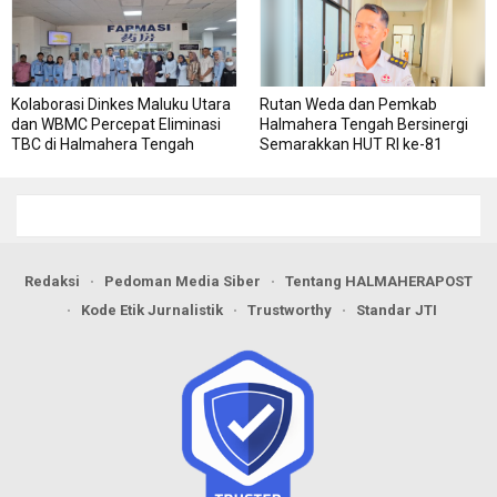
Kolaborasi Dinkes Maluku Utara
Rutan Weda dan Pemkab
dan WBMC Percepat Eliminasi
Halmahera Tengah Bersinergi
TBC di Halmahera Tengah
Semarakkan HUT RI ke-81
Redaksi
Pedoman Media Siber
Tentang HALMAHERAPOST
Kode Etik Jurnalistik
Trustworthy
Standar JTI