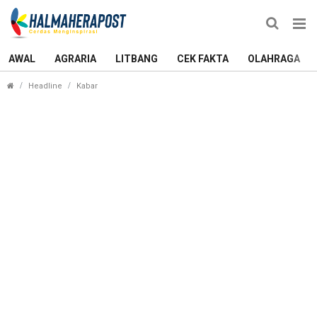
AWAL
AGRARIA
LITBANG
CEK FAKTA
OLAHRAGA
Siapkan Ratusan Juta Untuk 5 Cabor di Popda, Kad
Headline
Kabar