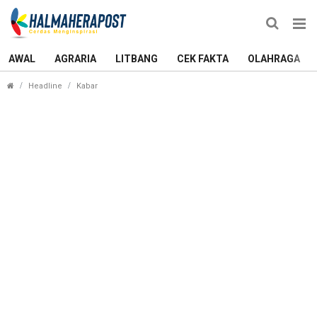
AWAL
AGRARIA
LITBANG
CEK FAKTA
OLAHRAGA
Dispersip Ternate Peduli Korban Banjir Bandang R
Headline
Kabar