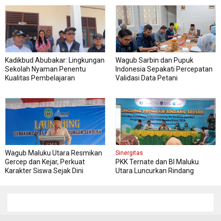
Kadikbud Abubakar: Lingkungan
Wagub Sarbin dan Pupuk
Sekolah Nyaman Penentu
Indonesia Sepakati Percepatan
Kualitas Pembelajaran
Validasi Data Petani
Wagub Maluku Utara Resmikan
Sinergitas
Gercep dan Kejar, Perkuat
PKK Ternate dan BI Maluku
Karakter Siswa Sejak Dini
Utara Luncurkan Rindang
Berseri Perkuat Ketahanan
Pangan