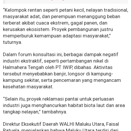
“Kelompok rentan seperti petani kecil, nelayan tradisional,
masyarakat adat, dan perempuan menanggung beban
terberat akibat cuaca ekstrem, gagal panen, dan
kerusakan ekosistem. Proyek pembangunan justru
memperburuk kemampuan adaptasi masyarakat,”
tuturnya.
Dalam forum konsultasi ini, berbagai dampak negatif
industri ekstraktif, seperti pertambangan nikel di
Halmahera Tengah oleh PT IWIP, dibahas. Aktivitas
tersebut menyebabkan banjir, longsor di kampung-
kampung sekitar, serta pencemaran yang mengancam
kesehatan masyarakat.
“Selain itu, proyek reklamasi pantai untuk perluasan
industri juga menghancurkan habitat biota laut dan area
tangkap nelayan,” tambahnya.
Direktur Eksekutif Daerah WALHI Maluku Utara, Faisal
Ratuela, menjelaskan bahwa Maluku Utara terdiri dari