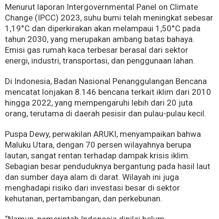
Menurut laporan Intergovernmental Panel on Climate
Change (IPCC) 2023, suhu bumi telah meningkat sebesar
1,19°C dan diperkirakan akan melampaui 1,50°C pada
tahun 2030, yang merupakan ambang batas bahaya.
Emisi gas rumah kaca terbesar berasal dari sektor
energi, industri, transportasi, dan penggunaan lahan.
Di Indonesia, Badan Nasional Penanggulangan Bencana
mencatat lonjakan 8.146 bencana terkait iklim dari 2010
hingga 2022, yang mempengaruhi lebih dari 20 juta
orang, terutama di daerah pesisir dan pulau-pulau kecil.
Puspa Dewy, perwakilan ARUKI, menyampaikan bahwa
Maluku Utara, dengan 70 persen wilayahnya berupa
lautan, sangat rentan terhadap dampak krisis iklim.
Sebagian besar penduduknya bergantung pada hasil laut
dan sumber daya alam di darat. Wilayah ini juga
menghadapi risiko dari investasi besar di sektor
kehutanan, pertambangan, dan perkebunan.
“Namun, pemerintah Indonesia dinilai belum