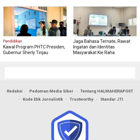
Jaga Bahasa Ternate, Rawat
Pendidikan
Kawal Program PHTC Presiden,
Ingatan dan Identitas
Gubernur Sherly Tinjau
Masyarakat Kie Raha
Revitalisasi SMAN 5 Tidore
Redaksi
Pedoman Media Siber
Tentang HALMAHERAPOST
Kode Etik Jurnalistik
Trustworthy
Standar JTI