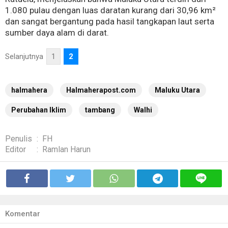
1.080 pulau dengan luas daratan kurang dari 30,96 km²
dan sangat bergantung pada hasil tangkapan laut serta
sumber daya alam di darat.
Selanjutnya
1
2
halmahera
Halmaherapost.com
Maluku Utara
Perubahan Iklim
tambang
Walhi
Penulis
:
FH
Editor
:
Ramlan Harun
Komentar