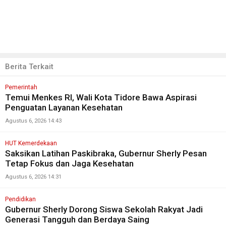
Berita Terkait
Pemerintah
Temui Menkes RI, Wali Kota Tidore Bawa Aspirasi
Penguatan Layanan Kesehatan
Agustus 6, 2026 14:43
HUT Kemerdekaan
Saksikan Latihan Paskibraka, Gubernur Sherly Pesan
Tetap Fokus dan Jaga Kesehatan
Agustus 6, 2026 14:31
Pendidikan
Gubernur Sherly Dorong Siswa Sekolah Rakyat Jadi
Generasi Tangguh dan Berdaya Saing