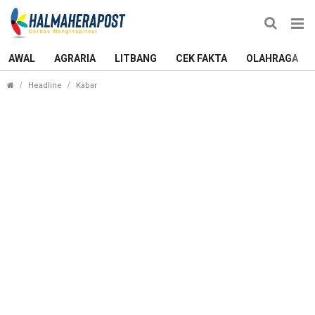
AWAL
AGRARIA
LITBANG
CEK FAKTA
OLAHRAGA
Krisis Iklim dan Proyek Industri Mengancam Kehi
Headline
Kabar