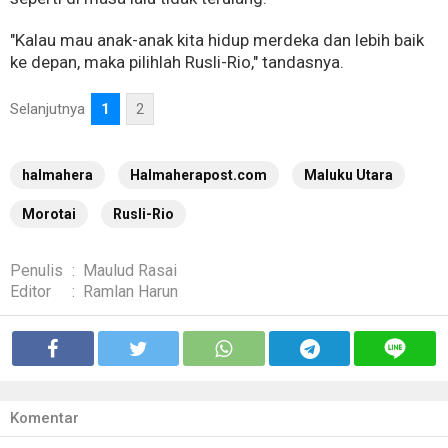
"Kalau mau anak-anak kita hidup merdeka dan lebih baik
ke depan, maka pilihlah Rusli-Rio," tandasnya.
Selanjutnya
1
2
halmahera
Halmaherapost.com
Maluku Utara
Morotai
Rusli-Rio
Penulis
:
Maulud Rasai
Editor
:
Ramlan Harun
Komentar