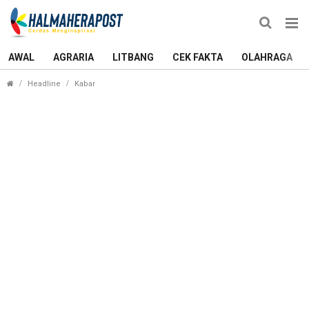
AWAL
AGRARIA
LITBANG
CEK FAKTA
OLAHRAGA
Kampanye Akbar, Warga Morotai Janji Kawal Keme
Headline
Kabar