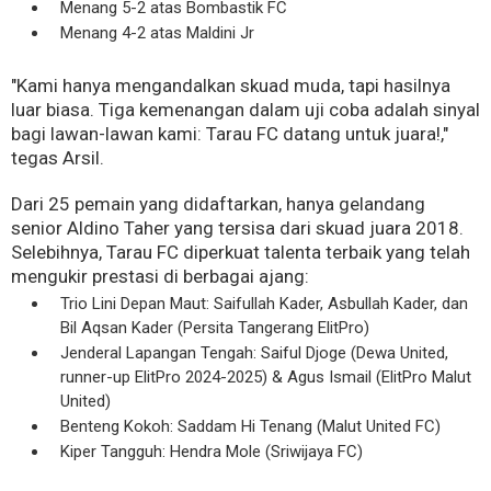
Menang 5-2 atas Bombastik FC
Menang 4-2 atas Maldini Jr
"Kami hanya mengandalkan skuad muda, tapi hasilnya
luar biasa. Tiga kemenangan dalam uji coba adalah sinyal
bagi lawan-lawan kami: Tarau FC datang untuk juara!,"
tegas Arsil.
Dari 25 pemain yang didaftarkan, hanya gelandang
senior Aldino Taher yang tersisa dari skuad juara 2018.
Selebihnya, Tarau FC diperkuat talenta terbaik yang telah
mengukir prestasi di berbagai ajang:
Trio Lini Depan Maut: Saifullah Kader, Asbullah Kader, dan
Bil Aqsan Kader (Persita Tangerang ElitPro)
Jenderal Lapangan Tengah: Saiful Djoge (Dewa United,
runner-up ElitPro 2024-2025) & Agus Ismail (ElitPro Malut
United)
Benteng Kokoh: Saddam Hi Tenang (Malut United FC)
Kiper Tangguh: Hendra Mole (Sriwijaya FC)