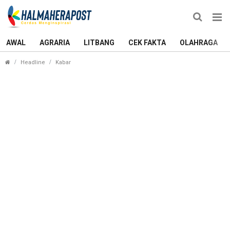
AWAL
AGRARIA
LITBANG
CEK FAKTA
OLAHRAGA
Andalkan Local Pride, Tarau FC Siap Rebut Tahta 
Headline
Kabar