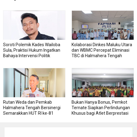
Roda
RSJ Sofifi
Soroti Polemik Kades Wailoba
Kolaborasi Dinkes Maluku Utara
Sula, Praktisi Hukum Ingatkan
dan WBMC Percepat Eliminasi
Bahaya Intervensi Politik
TBC di Halmahera Tengah
Rutan Weda dan Pemkab
Bukan Hanya Bonus, Pemkot
Halmahera Tengah Bersinergi
Ternate Siapkan Perlindungan
Semarakkan HUT RI ke-81
Khusus bagi Atlet Berprestasi