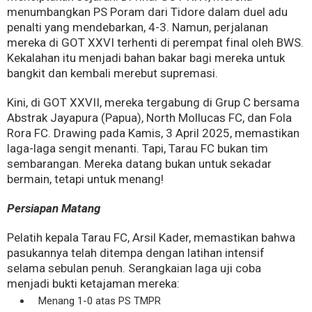
menumbangkan PS Poram dari Tidore dalam duel adu
penalti yang mendebarkan, 4-3. Namun, perjalanan
mereka di GOT XXVI terhenti di perempat final oleh BWS.
Kekalahan itu menjadi bahan bakar bagi mereka untuk
bangkit dan kembali merebut supremasi.
Kini, di GOT XXVII, mereka tergabung di Grup C bersama
Abstrak Jayapura (Papua), North Mollucas FC, dan Fola
Rora FC. Drawing pada Kamis, 3 April 2025, memastikan
laga-laga sengit menanti. Tapi, Tarau FC bukan tim
sembarangan. Mereka datang bukan untuk sekadar
bermain, tetapi untuk menang!
Persiapan Matang
Pelatih kepala Tarau FC, Arsil Kader, memastikan bahwa
pasukannya telah ditempa dengan latihan intensif
selama sebulan penuh. Serangkaian laga uji coba
menjadi bukti ketajaman mereka:
Menang 1-0 atas PS TMPR