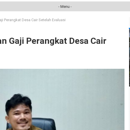
- Menu -
ji Perangkat Desa Cair Setelah Evaluasi
n Gaji Perangkat Desa Cair