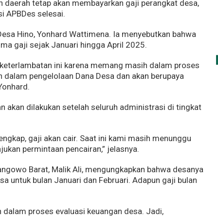
 daerah tetap akan membayarkan gaji perangkat desa,
i APBDes selesai.
Desa Hino, Yonhard Wattimena. Ia menyebutkan bahwa
a gaji sejak Januari hingga April 2025.
keterlambatan ini karena memang masih dalam proses
uan dalam pengelolaan Dana Desa dan akan berupaya
Yonhard.
akan dilakukan setelah seluruh administrasi di tingkat
engkap, gaji akan cair. Saat ini kami masih menunggu
kan permintaan pencairan,” jelasnya.
Sangowo Barat, Malik Ali, mengungkapkan bahwa desanya
a untuk bulan Januari dan Februari. Adapun gaji bulan
ih dalam proses evaluasi keuangan desa. Jadi,