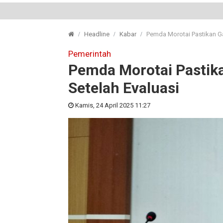
Headline
Kabar
Pemda Morotai Pastikan Ga
Pemerintah
Pemda Morotai Pastika
Setelah Evaluasi
Kamis, 24 April 2025 11:27