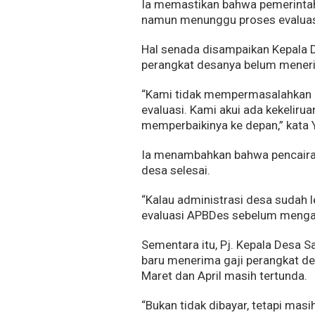
Ia memastikan bahwa pemerintah
namun menunggu proses evaluas
Hal senada disampaikan Kepala 
perangkat desanya belum menerim
“Kami tidak mempermasalahkan 
evaluasi. Kami akui ada kekelir
memperbaikinya ke depan,” kata 
Ia menambahkan bahwa pencairan 
desa selesai.
“Kalau administrasi desa sudah l
evaluasi APBDes sebelum mengaju
Sementara itu, Pj. Kepala Desa 
baru menerima gaji perangkat des
Maret dan April masih tertunda.
“Bukan tidak dibayar, tetapi mas