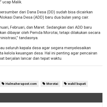
” ucap Malik.
bersumber dari Dana Desa (DD) sudah bisa dicairkan
 Alokasi Dana Desa (ADD) baru dua bulan yang cair.
anuari, Februari, dan Maret. Sedangkan dari ADD baru
 akan dibayar oleh Pemda Morotai, tetapi dilakukan secara
nistrasi,” tandasnya.
u seluruh kepala desa agar segera menyelesaikan
a kelola keuangan desa. Hal ini penting agar pencairan
at berjalan lancar dan tepat waktu.
Halmaherapost.com
Morotai
wakil bupati