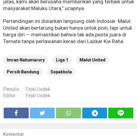
jelas, kami akan berusaha memberikan yang terbaik untuk
masyarakat Maluku Utara,” ucapnya.
Pertandingan ini disiarkan langsung oleh Indosiar. Malut
United akan bertarung bukan hanya untuk poin, tapi untuk
harga diri — memastikan bahwa tak ada pesta juara di
Ternate tanpa perlawanan keras dari Laskar Kie Raha.
Imran Nahumarury
Liga 1
Malut United
Persib Bandung
Sepakbola
Penulis
:
Firjal Usdek
Editor
:
Firjal Usdek
Komentar