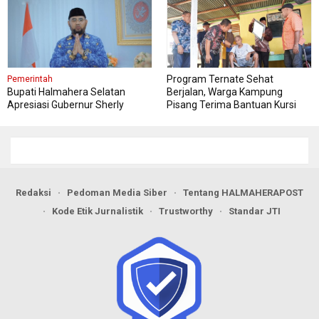
Program Ternate Sehat
Pemerintah
Bupati Halmahera Selatan
Berjalan, Warga Kampung
Apresiasi Gubernur Sherly
Pisang Terima Bantuan Kursi
Dorong Transformasi Digital
Roda
Pengadaan Barang dan Jasa
Redaksi
Pedoman Media Siber
Tentang HALMAHERAPOST
Kode Etik Jurnalistik
Trustworthy
Standar JTI