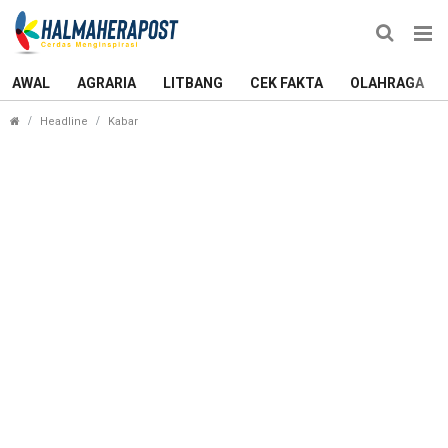
AWAL
AGRARIA
LITBANG
CEK FAKTA
OLAHRAGA
Imran: Fokus 200 Persen, Malut United Siap Gagal
Headline
Kabar