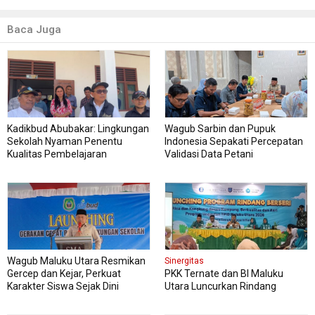
Baca Juga
Kadikbud Abubakar: Lingkungan
Wagub Sarbin dan Pupuk
Sekolah Nyaman Penentu
Indonesia Sepakati Percepatan
Kualitas Pembelajaran
Validasi Data Petani
Wagub Maluku Utara Resmikan
Sinergitas
Gercep dan Kejar, Perkuat
PKK Ternate dan BI Maluku
Karakter Siswa Sejak Dini
Utara Luncurkan Rindang
Berseri Perkuat Ketahanan
Pangan