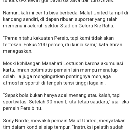
tunduk 0-2 lewat gol David da Silva dan Ciro Alves.
Namun, kali ini cerita bisa berbeda. Malut United tampil di
kandang sendiri, di depan ribuan suporter yang telah
memenuhi seluruh sektor Stadion Gelora Kie Raha.
“Pemain tahu kekuatan Persib, tapi kami tidak akan
tertekan. Fokus 200 persen, itu kunci kami,” kata Imran
menegaskan.
Meski kehilangan Manahati Lestusen karena akumulasi
kartu, Imran optimistis pemain lain mampu menutup
celah. Ia juga mengingatkan pentingnya menjaga
atmosfer sportif di tengah tensi tinggi laga ini.
“Sepak bola bukan hanya soal menang atau kalah, tapi
sportivitas. Setelah 90 menit, kita tetap saudara,” ujar eks
pemain Persib itu.
Sony Norde, mewakili pemain Malut United, menyatakan
tim dalam kondisi siap tempur. “Instruksi pelatih sudah