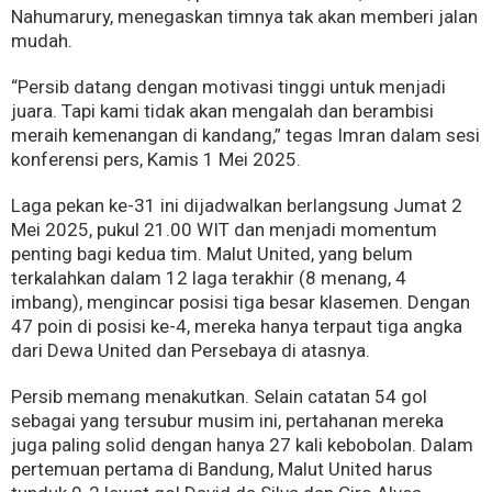
Nahumarury, menegaskan timnya tak akan memberi jalan
mudah.
“Persib datang dengan motivasi tinggi untuk menjadi
juara. Tapi kami tidak akan mengalah dan berambisi
meraih kemenangan di kandang,” tegas Imran dalam sesi
konferensi pers, Kamis 1 Mei 2025.
Laga pekan ke-31 ini dijadwalkan berlangsung Jumat 2
Mei 2025, pukul 21.00 WIT dan menjadi momentum
penting bagi kedua tim. Malut United, yang belum
terkalahkan dalam 12 laga terakhir (8 menang, 4
imbang), mengincar posisi tiga besar klasemen. Dengan
47 poin di posisi ke-4, mereka hanya terpaut tiga angka
dari Dewa United dan Persebaya di atasnya.
Persib memang menakutkan. Selain catatan 54 gol
sebagai yang tersubur musim ini, pertahanan mereka
juga paling solid dengan hanya 27 kali kebobolan. Dalam
pertemuan pertama di Bandung, Malut United harus