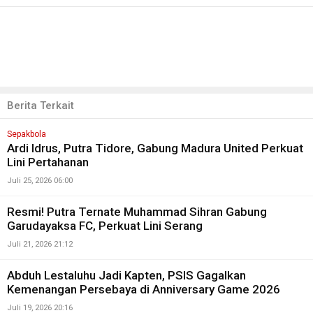
Berita Terkait
Sepakbola
Ardi Idrus, Putra Tidore, Gabung Madura United Perkuat
Lini Pertahanan
Juli 25, 2026 06:00
Resmi! Putra Ternate Muhammad Sihran Gabung
Garudayaksa FC, Perkuat Lini Serang
Juli 21, 2026 21:12
Abduh Lestaluhu Jadi Kapten, PSIS Gagalkan
Kemenangan Persebaya di Anniversary Game 2026
Juli 19, 2026 20:16