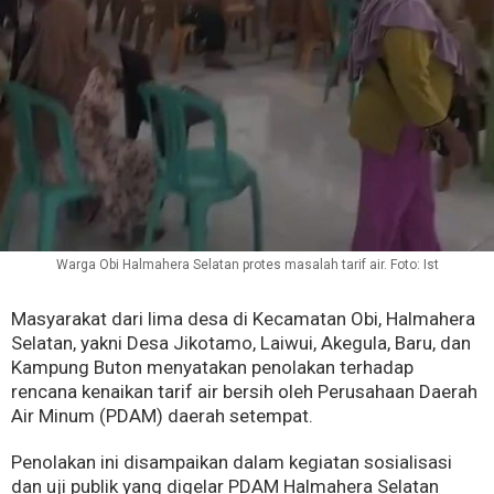
Warga Obi Halmahera Selatan protes masalah tarif air. Foto: Ist
Masyarakat dari lima desa di Kecamatan Obi, Halmahera
Selatan, yakni Desa Jikotamo, Laiwui, Akegula, Baru, dan
Kampung Buton menyatakan penolakan terhadap
rencana kenaikan tarif air bersih oleh Perusahaan Daerah
Air Minum (PDAM) daerah setempat.
Penolakan ini disampaikan dalam kegiatan sosialisasi
dan uji publik yang digelar PDAM Halmahera Selatan