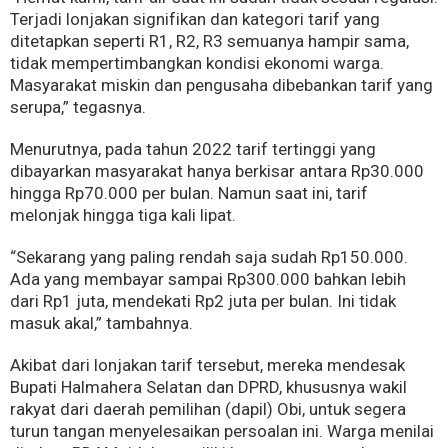
Terjadi lonjakan signifikan dan kategori tarif yang
ditetapkan seperti R1, R2, R3 semuanya hampir sama,
tidak mempertimbangkan kondisi ekonomi warga.
Masyarakat miskin dan pengusaha dibebankan tarif yang
serupa,” tegasnya.
Menurutnya, pada tahun 2022 tarif tertinggi yang
dibayarkan masyarakat hanya berkisar antara Rp30.000
hingga Rp70.000 per bulan. Namun saat ini, tarif
melonjak hingga tiga kali lipat.
“Sekarang yang paling rendah saja sudah Rp150.000.
Ada yang membayar sampai Rp300.000 bahkan lebih
dari Rp1 juta, mendekati Rp2 juta per bulan. Ini tidak
masuk akal,” tambahnya.
Akibat dari lonjakan tarif tersebut, mereka mendesak
Bupati Halmahera Selatan dan DPRD, khususnya wakil
rakyat dari daerah pemilihan (dapil) Obi, untuk segera
turun tangan menyelesaikan persoalan ini. Warga menilai