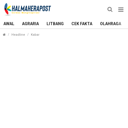
AWAL
AGRARIA
LITBANG
CEK FAKTA
OLAHRAGA
Protes Kenaikan Tarif Air, Masyarakat Obi Siap B
Headline
Kabar