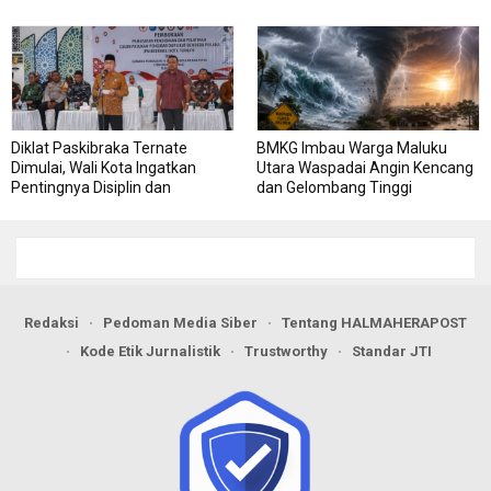
Diklat Paskibraka Ternate
BMKG Imbau Warga Maluku
Dimulai, Wali Kota Ingatkan
Utara Waspadai Angin Kencang
Pentingnya Disiplin dan
dan Gelombang Tinggi
Kekompakan
Redaksi
Pedoman Media Siber
Tentang HALMAHERAPOST
Kode Etik Jurnalistik
Trustworthy
Standar JTI