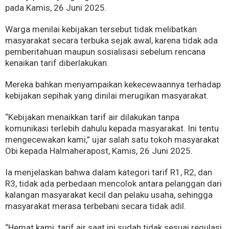
pada Kamis, 26 Juni 2025.
Warga menilai kebijakan tersebut tidak melibatkan
masyarakat secara terbuka sejak awal, karena tidak ada
pemberitahuan maupun sosialisasi sebelum rencana
kenaikan tarif diberlakukan.
Mereka bahkan menyampaikan kekecewaannya terhadap
kebijakan sepihak yang dinilai merugikan masyarakat.
“Kebijakan menaikkan tarif air dilakukan tanpa
komunikasi terlebih dahulu kepada masyarakat. Ini tentu
mengecewakan kami,” ujar salah satu tokoh masyarakat
Obi kepada Halmaherapost, Kamis, 26 Juni 2025.
Ia menjelaskan bahwa dalam kategori tarif R1, R2, dan
R3, tidak ada perbedaan mencolok antara pelanggan dari
kalangan masyarakat kecil dan pelaku usaha, sehingga
masyarakat merasa terbebani secara tidak adil.
“Hemat kami, tarif air saat ini sudah tidak sesuai regulasi.