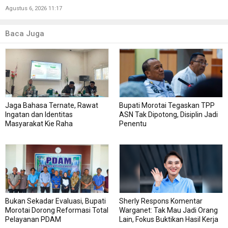
Agustus 6, 2026 11:17
Baca Juga
Jaga Bahasa Ternate, Rawat
Bupati Morotai Tegaskan TPP
Ingatan dan Identitas
ASN Tak Dipotong, Disiplin Jadi
Masyarakat Kie Raha
Penentu
Bukan Sekadar Evaluasi, Bupati
Sherly Respons Komentar
Morotai Dorong Reformasi Total
Warganet: Tak Mau Jadi Orang
Pelayanan PDAM
Lain, Fokus Buktikan Hasil Kerja