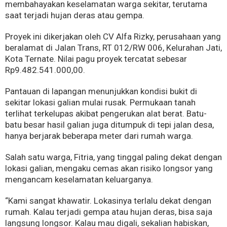
membahayakan keselamatan warga sekitar, terutama
saat terjadi hujan deras atau gempa.
Proyek ini dikerjakan oleh CV Alfa Rizky, perusahaan yang
beralamat di Jalan Trans, RT 012/RW 006, Kelurahan Jati,
Kota Ternate. Nilai pagu proyek tercatat sebesar
Rp9.482.541.000,00.
Pantauan di lapangan menunjukkan kondisi bukit di
sekitar lokasi galian mulai rusak. Permukaan tanah
terlihat terkelupas akibat pengerukan alat berat. Batu-
batu besar hasil galian juga ditumpuk di tepi jalan desa,
hanya berjarak beberapa meter dari rumah warga.
Salah satu warga, Fitria, yang tinggal paling dekat dengan
lokasi galian, mengaku cemas akan risiko longsor yang
mengancam keselamatan keluarganya.
“Kami sangat khawatir. Lokasinya terlalu dekat dengan
rumah. Kalau terjadi gempa atau hujan deras, bisa saja
langsung longsor. Kalau mau digali, sekalian habiskan,