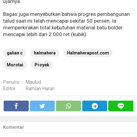
ujarnya.
Bagas juga menyebutkan bahwa progres pembangunan
talud saat ini telah mencapai sekitar 50 persen. Ia
memperkirakan total kebutuhan material batu bolder
mencapai lebih dari 2.000 ret (kubik).
galian c
halmahera
Halmaherapost.com
Morotai
Proyek
Penulis
:
Maulud
Editor
:
Ramlan Harun
Komentar