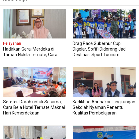
Drag Race Gubernur Cup II
Pelayanan
Hadirkan Gerai Merdeka di
Digelar, Sofifi Didorong Jadi
Taman Nukila Ternate, Cara
Destinasi Sport Tourism
DPMPTSP Permudah Legalitas
Usaha
Setetes Darah untuk Sesama,
Kadikbud Abubakar: Lingkungan
Cara Bela Hotel Ternate Maknai
Sekolah Nyaman Penentu
Hari Kemerdekaan
Kualitas Pembelajaran