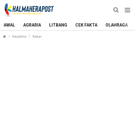
AWAL
AGRARIA
LITBANG
CEK FAKTA
OLAHRAGA
Proyek Talud Rp9,4 Miliar di Morotai Selatan Dik
Headline
Kabar