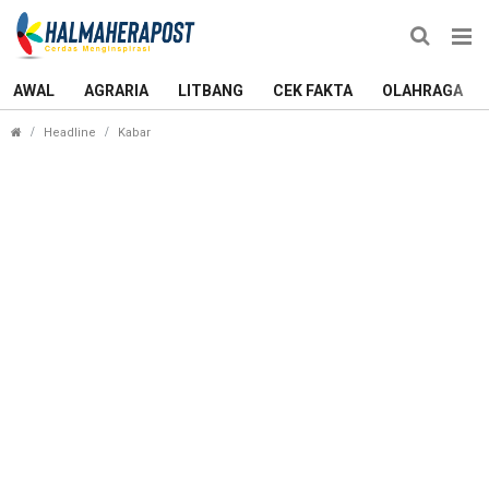
AWAL
AGRARIA
LITBANG
CEK FAKTA
OLAHRAGA
Penyambutan Haru: Gelar Pahlawan Sultan Zainal A
Headline
Kabar