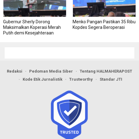
Gubernur Sherly Dorong
Menko Pangan Pastikan 35 Ribu
Maksimalkan Koperasi Merah
Kopdes Segera Beroperasi
Putih demi Kesejahteraan
Warga
Redaksi
Pedoman Media Siber
Tentang HALMAHERAPOST
Kode Etik Jurnalistik
Trustworthy
Standar JTI