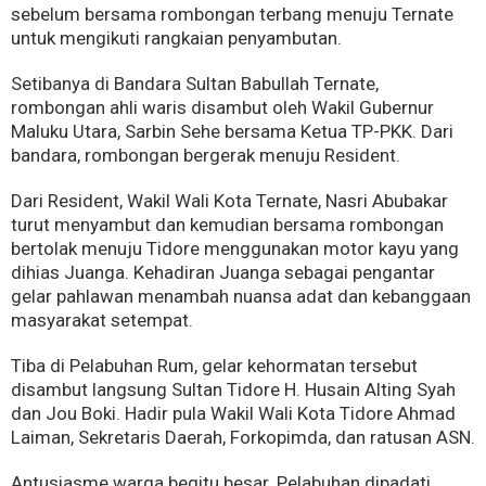
sebelum bersama rombongan terbang menuju Ternate
untuk mengikuti rangkaian penyambutan.
Setibanya di Bandara Sultan Babullah Ternate,
rombongan ahli waris disambut oleh Wakil Gubernur
Maluku Utara, Sarbin Sehe bersama Ketua TP-PKK. Dari
bandara, rombongan bergerak menuju Resident.
Dari Resident, Wakil Wali Kota Ternate, Nasri Abubakar
turut menyambut dan kemudian bersama rombongan
bertolak menuju Tidore menggunakan motor kayu yang
dihias Juanga. Kehadiran Juanga sebagai pengantar
gelar pahlawan menambah nuansa adat dan kebanggaan
masyarakat setempat.
Tiba di Pelabuhan Rum, gelar kehormatan tersebut
disambut langsung Sultan Tidore H. Husain Alting Syah
dan Jou Boki. Hadir pula Wakil Wali Kota Tidore Ahmad
Laiman, Sekretaris Daerah, Forkopimda, dan ratusan ASN.
Antusiasme warga begitu besar. Pelabuhan dipadati