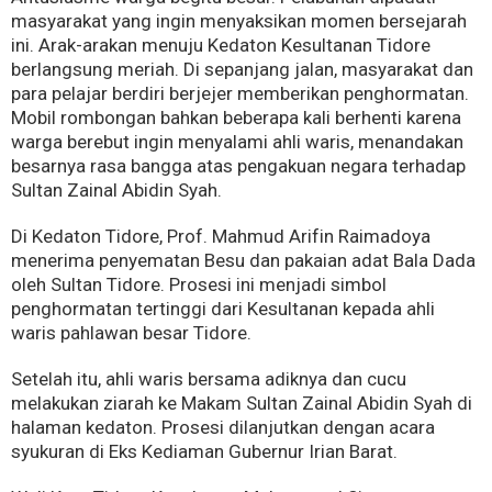
masyarakat yang ingin menyaksikan momen bersejarah
ini. Arak-arakan menuju Kedaton Kesultanan Tidore
berlangsung meriah. Di sepanjang jalan, masyarakat dan
para pelajar berdiri berjejer memberikan penghormatan.
Mobil rombongan bahkan beberapa kali berhenti karena
warga berebut ingin menyalami ahli waris, menandakan
besarnya rasa bangga atas pengakuan negara terhadap
Sultan Zainal Abidin Syah.
Di Kedaton Tidore, Prof. Mahmud Arifin Raimadoya
menerima penyematan Besu dan pakaian adat Bala Dada
oleh Sultan Tidore. Prosesi ini menjadi simbol
penghormatan tertinggi dari Kesultanan kepada ahli
waris pahlawan besar Tidore.
Setelah itu, ahli waris bersama adiknya dan cucu
melakukan ziarah ke Makam Sultan Zainal Abidin Syah di
halaman kedaton. Prosesi dilanjutkan dengan acara
syukuran di Eks Kediaman Gubernur Irian Barat.