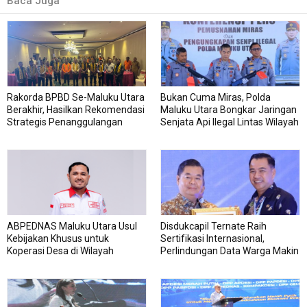
Baca Juga
Rakorda BPBD Se-Maluku Utara
Bukan Cuma Miras, Polda
Berakhir, Hasilkan Rekomendasi
Maluku Utara Bongkar Jaringan
Strategis Penanggulangan
Senjata Api Ilegal Lintas Wilayah
Bencana
ABPEDNAS Maluku Utara Usul
Disdukcapil Ternate Raih
Kebijakan Khusus untuk
Sertifikasi Internasional,
Koperasi Desa di Wilayah
Perlindungan Data Warga Makin
Kepulauan
Kuat