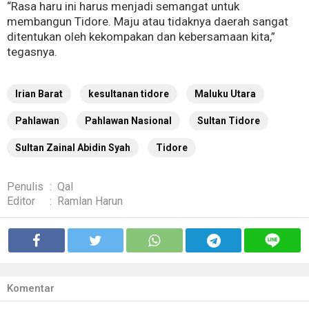
“Rasa haru ini harus menjadi semangat untuk
membangun Tidore. Maju atau tidaknya daerah sangat
ditentukan oleh kekompakan dan kebersamaan kita,”
tegasnya.
Irian Barat
kesultanan tidore
Maluku Utara
Pahlawan
Pahlawan Nasional
Sultan Tidore
Sultan Zainal Abidin Syah
Tidore
Penulis
:
Qal
Editor
:
Ramlan Harun
Komentar