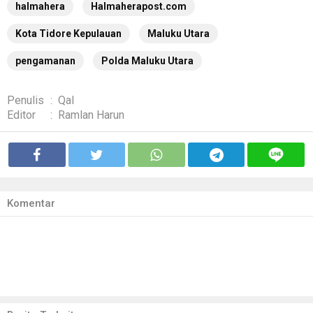
halmahera
Halmaherapost.com
Kota Tidore Kepulauan
Maluku Utara
pengamanan
Polda Maluku Utara
Penulis
:
Qal
Editor
:
Ramlan Harun
Komentar