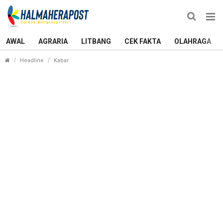
AWAL
AGRARIA
LITBANG
CEK FAKTA
OLAHRAGA
Wakapolda Maluku Utara Pastikan Pelayanan dan K
Headline
Kabar