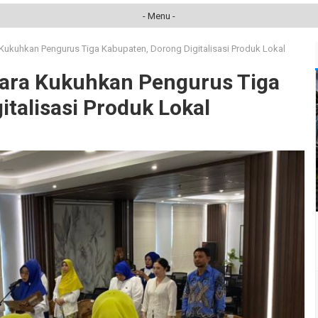
- Menu -
Kukuhkan Pengurus Tiga Kabupaten, Dorong Digitalisasi Produk Lokal
ara Kukuhkan Pengurus Tiga
talisasi Produk Lokal