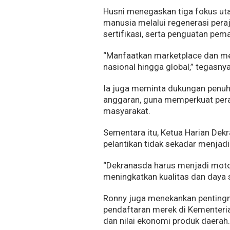
Husni menegaskan tiga fokus uta
manusia melalui regenerasi peraj
sertifikasi, serta penguatan pema
“Manfaatkan marketplace dan me
nasional hingga global,” tegasnya
Ia juga meminta dukungan penuh 
anggaran, guna memperkuat pe
masyarakat.
Sementara itu, Ketua Harian Dek
pelantikan tidak sekadar menjadi
“Dekranasda harus menjadi motor
meningkatkan kualitas dan daya s
Ronny juga menekankan pentingn
pendaftaran merek di Kementeri
dan nilai ekonomi produk daerah