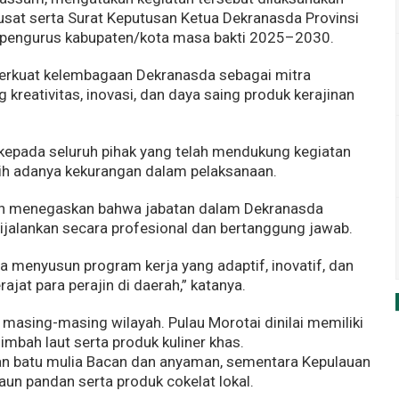
sat serta Surat Keputusan Ketua Dekranasda Provinsi
 pengurus kabupaten/kota masa bakti 2025–2030.
erkuat kelembagaan Dekranasda sebagai mitra
kreativitas, inovasi, dan daya saing produk kerajinan
kepada seluruh pihak yang telah mendukung kegiatan
ih adanya kekurangan dalam pelaksanaan.
in menegaskan bahwa jabatan dalam Dekranasda
jalankan secara profesional dan bertanggung jawab.
a menyusun program kerja yang adaptif, inovatif, dan
jat para perajin di daerah,” katanya.
 masing-masing wilayah. Pulau Morotai dinilai memiliki
imbah laut serta produk kuliner khas.
an batu mulia Bacan dan anyaman, sementara Kepulauan
un pandan serta produk cokelat lokal.