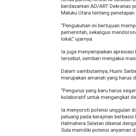
berdasarkan AD/ART Dekranas pu
Maluku Utara tentang penetapan
“Pengukuhan ini bertujuan memp
pemerintah, sekaligus mendorong 
lokal,” ujarnya.
Ia juga menyampaikan apresiasi 
tersebut, sembari mengakui mas
Dalam sambutannya, Husni Sarb
merupakan amanah yang harus di
“Pengurus yang baru harus seger
kolaboratif untuk mengangkat dera
Ia menyoroti potensi unggulan di
peluang pada kerajinan berbasis l
Halmahera Selatan dikenal deng
Sula memiliki potensi anyaman da