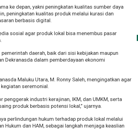
ma ke depan, yakni peningkatan kualitas sumber daya
in, peningkatan kualitas produk melalui kurasi dan
saran berbasis digital.
dia sosial agar produk lokal bisa menembus pasar
.
pemerintah daerah, baik dari sisi kebijakan maupun
ran Dekranasda dalam pemberdayaan ekonomi
ranasda Maluku Utara, M. Ronny Saleh, mengingatkan agar
 kegiatan seremonial.
 penggerak industri kerajinan, IKM, dan UMKM, serta
aing produk berbasis potensi lokal,” ujarnya.
ya perlindungan hukum terhadap produk lokal melalui
an Hukum dan HAM, sebagai langkah menjaga keaslian
.