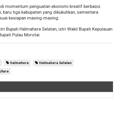
adi momentum penguatan ekonomi kreatif berbasis
ni, baru tiga kabupaten yang dikukuhkan, sementara
esuai kesiapan masing-masing.
stri Bupati Halmahera Selatan, istri Wakil Bupati Kepulauan
 Bupati Pulau Morotai.
halmahera
Halmahera Selatan
Utara