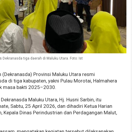
Dekranasda tiga daerah di Maluku Utara. Foto: Ist
 (Dekranasda) Provinsi Maluku Utara resmi
 di tiga kabupaten, yakni Pulau Morotai, Halmahera
tuk masa bakti 2025–2030.
ekranasda Maluku Utara, Hj. Husni Sarbin, itu
te, Sabtu, 25 April 2026, dan dihadiri Ketua Harian
, Kepala Dinas Perindustrian dan Perdagangan Malut,
h Bassam, mengatakan kegiatan tersebut dilaksanakan