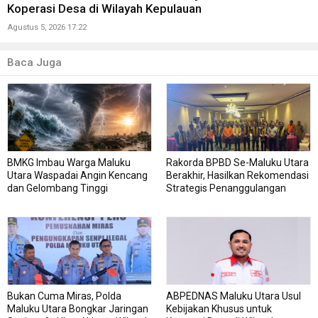
Koperasi Desa di Wilayah Kepulauan
Agustus 5, 2026 17:22
Baca Juga
BMKG Imbau Warga Maluku
Rakorda BPBD Se-Maluku Utara
Utara Waspadai Angin Kencang
Berakhir, Hasilkan Rekomendasi
dan Gelombang Tinggi
Strategis Penanggulangan
Bencana
Bukan Cuma Miras, Polda
ABPEDNAS Maluku Utara Usul
Maluku Utara Bongkar Jaringan
Kebijakan Khusus untuk