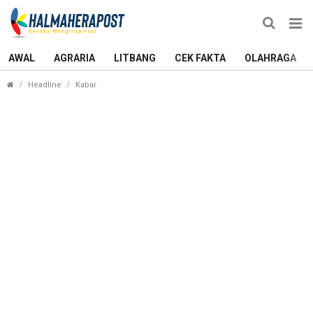
AWAL
AGRARIA
LITBANG
CEK FAKTA
OLAHRAGA
Staf Ahli Gubernur Titip Pesan Pengabdian saat 
Headline
Kabar