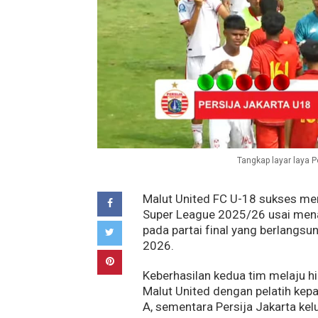
Tangkap layar laya P
Malut United FC U-18 sukses men
Super League 2025/26 usai menak
pada partai final yang berlangs
2026.
Keberhasilan kedua tim melaju hi
Malut United dengan pelatih kep
A, sementara Persija Jakarta ke