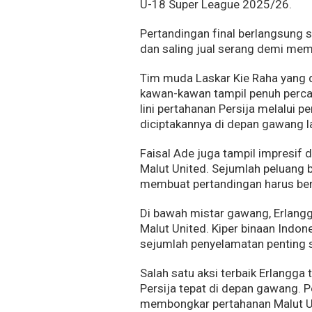
U-18 Super League 2025/26.
Pertandingan final berlangsung s
dan saling jual serang demi mem
Tim muda Laskar Kie Raha yang d
kawan-kawan tampil penuh percay
lini pertahanan Persija melalui 
diciptakannya di depan gawang 
Faisal Ade juga tampil impresi
Malut United. Sejumlah peluang 
membuat pertandingan harus bera
Di bawah mistar gawang, Erlang
Malut United. Kiper binaan Indon
sejumlah penyelamatan penting 
Salah satu aksi terbaik Erlangga 
Persija tepat di depan gawang. 
membongkar pertahanan Malut U