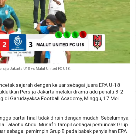
ersija Jakarta U18 vs Malut United FC U18.
cetak sejarah dengan keluar sebagai juara EPA U-18
lukkan Persija Jakarta melalui drama adu penalti 3-2
ung di Garudayaksa Football Academy, Minggu, 17 Mei
ngga partai final tidak diraih dengan mudah. Sebelumnya,
ala Talaohu Abdul Musafri tampil sebagai pemuncak Grup
luar sebagai pemimpin Grup B pada babak penyisihan EPA