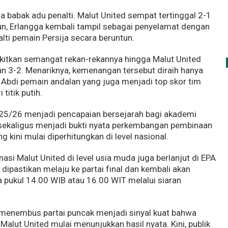
 babak adu penalti. Malut United sempat tertinggal 2-1
n, Erlangga kembali tampil sebagai penyelamat dengan
lti pemain Persija secara beruntun.
itkan semangat rekan-rekannya hingga Malut United
 3-2. Menariknya, kemenangan tersebut diraih hanya
Abdi pemain andalan yang juga menjadi top skor tim
titik putih.
25/26 menjadi pencapaian bersejarah bagi akademi
 sekaligus menjadi bukti nyata perkembangan pembinaan
 kini mulai diperhitungkan di level nasional.
asi Malut United di level usia muda juga berlanjut di EPA
dipastikan melaju ke partai final dan kembali akan
 pukul 14.00 WIB atau 16.00 WIT melalui siaran
 menembus partai puncak menjadi sinyal kuat bahwa
lut United mulai menunjukkan hasil nyata. Kini, publik