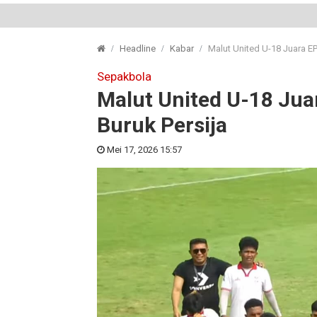
Headline
Kabar
Malut United U-18 Juara EP
Sepakbola
Malut United U-18 Jua
Buruk Persija
Mei 17, 2026 15:57