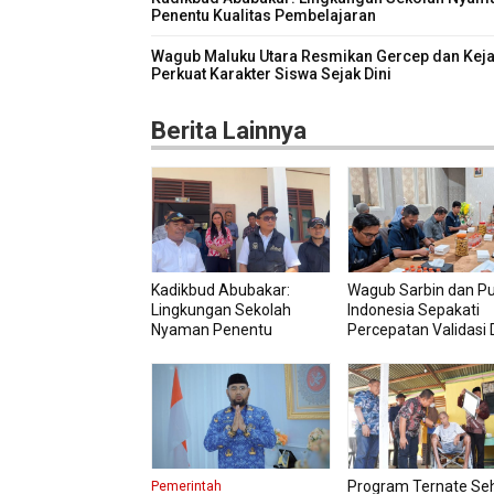
Penentu Kualitas Pembelajaran
Wagub Maluku Utara Resmikan Gercep dan Keja
Perkuat Karakter Siswa Sejak Dini
Berita Lainnya
Kadikbud Abubakar:
Wagub Sarbin dan P
Lingkungan Sekolah
Indonesia Sepakati
Nyaman Penentu
Percepatan Validasi 
Kualitas Pembelajaran
Petani
Program Ternate Se
Pemerintah