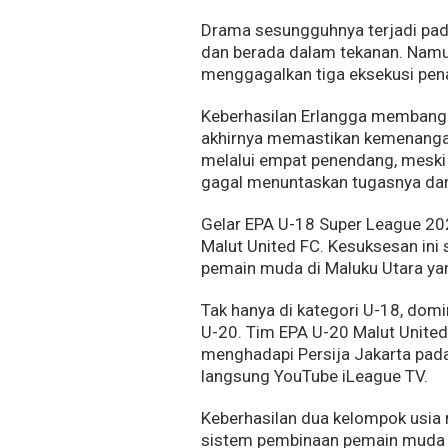
Drama sesungguhnya terjadi pada
dan berada dalam tekanan. Namu
menggagalkan tiga eksekusi pena
Keberhasilan Erlangga membangk
akhirnya memastikan kemenangan
melalui empat penendang, meski 
gagal menuntaskan tugasnya dari 
Gelar EPA U-18 Super League 20
Malut United FC. Kesuksesan ini
pemain muda di Maluku Utara yang
Tak hanya di kategori U-18, domin
U-20. Tim EPA U-20 Malut United 
menghadapi Persija Jakarta pada
langsung YouTube iLeague TV.
Keberhasilan dua kelompok usia
sistem pembinaan pemain muda Ma