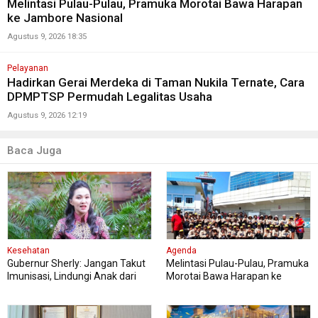
Melintasi Pulau-Pulau, Pramuka Morotai Bawa Harapan
ke Jambore Nasional
Agustus 9, 2026 18:35
Pelayanan
Hadirkan Gerai Merdeka di Taman Nukila Ternate, Cara
DPMPTSP Permudah Legalitas Usaha
Agustus 9, 2026 12:19
Baca Juga
Kesehatan
Agenda
Gubernur Sherly: Jangan Takut
Melintasi Pulau-Pulau, Pramuka
Imunisasi, Lindungi Anak dari
Morotai Bawa Harapan ke
Penyakit Berbahaya
Jambore Nasional