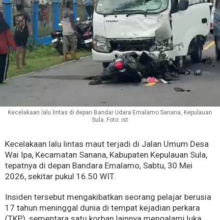
Kecelakaan lalu lintas di depan Bandar Udara Emalamo Sanana, Kepulauan
Sula. Foto: ist
Kecelakaan lalu lintas maut terjadi di Jalan Umum Desa
Wai Ipa, Kecamatan Sanana, Kabupaten Kepulauan Sula,
tepatnya di depan Bandara Emalamo, Sabtu, 30 Mei
2026, sekitar pukul 16.50 WIT.
Insiden tersebut mengakibatkan seorang pelajar berusia
17 tahun meninggal dunia di tempat kejadian perkara
(TKP), sementara satu korban lainnya mengalami luka