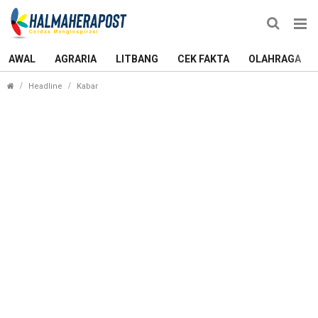
AWAL
AGRARIA
LITBANG
CEK FAKTA
OLAHRAGA
Tabrakan Maut di Depan Bandara Emalamo Sula, Sa
Headline
Kabar