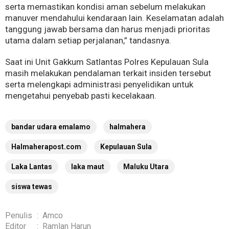
serta memastikan kondisi aman sebelum melakukan
manuver mendahului kendaraan lain. Keselamatan adalah
tanggung jawab bersama dan harus menjadi prioritas
utama dalam setiap perjalanan,” tandasnya.
Saat ini Unit Gakkum Satlantas Polres Kepulauan Sula
masih melakukan pendalaman terkait insiden tersebut
serta melengkapi administrasi penyelidikan untuk
mengetahui penyebab pasti kecelakaan.
bandar udara emalamo
halmahera
Halmaherapost.com
Kepulauan Sula
Laka Lantas
laka maut
Maluku Utara
siswa tewas
Penulis
:
Amco
Editor
:
Ramlan Harun