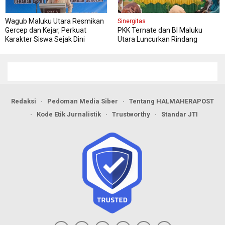
Wagub Maluku Utara Resmikan
Sinergitas
Gercep dan Kejar, Perkuat
PKK Ternate dan BI Maluku
Karakter Siswa Sejak Dini
Utara Luncurkan Rindang
Berseri Perkuat Ketahanan
Pangan
Redaksi
Pedoman Media Siber
Tentang HALMAHERAPOST
Kode Etik Jurnalistik
Trustworthy
Standar JTI