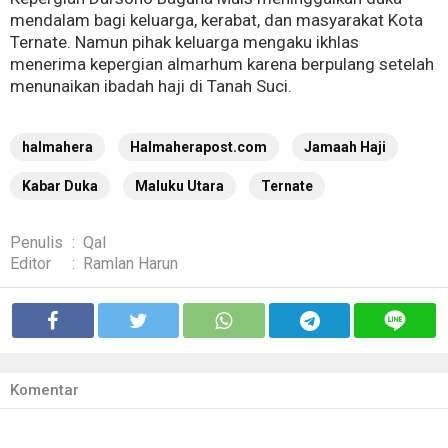
mendalam bagi keluarga, kerabat, dan masyarakat Kota
Ternate. Namun pihak keluarga mengaku ikhlas
menerima kepergian almarhum karena berpulang setelah
menunaikan ibadah haji di Tanah Suci.
halmahera
Halmaherapost.com
Jamaah Haji
Kabar Duka
Maluku Utara
Ternate
Penulis
:
Qal
Editor
:
Ramlan Harun
Komentar