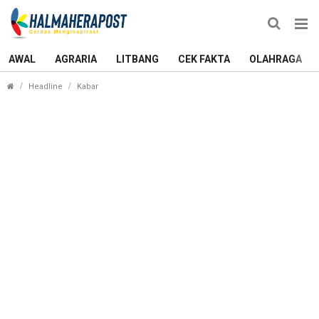
AWAL
AGRARIA
LITBANG
CEK FAKTA
OLAHRAGA
Jemaah Haji Asal Ternate Wafat Usai Selesaikan R
Headline
Kabar