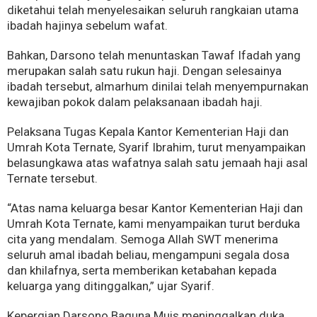
diketahui telah menyelesaikan seluruh rangkaian utama
ibadah hajinya sebelum wafat.
Bahkan, Darsono telah menuntaskan Tawaf Ifadah yang
merupakan salah satu rukun haji. Dengan selesainya
ibadah tersebut, almarhum dinilai telah menyempurnakan
kewajiban pokok dalam pelaksanaan ibadah haji.
Pelaksana Tugas Kepala Kantor Kementerian Haji dan
Umrah Kota Ternate, Syarif Ibrahim, turut menyampaikan
belasungkawa atas wafatnya salah satu jemaah haji asal
Ternate tersebut.
“Atas nama keluarga besar Kantor Kementerian Haji dan
Umrah Kota Ternate, kami menyampaikan turut berduka
cita yang mendalam. Semoga Allah SWT menerima
seluruh amal ibadah beliau, mengampuni segala dosa
dan khilafnya, serta memberikan ketabahan kepada
keluarga yang ditinggalkan,” ujar Syarif.
Kepergian Darsono Baguna Muis meninggalkan duka