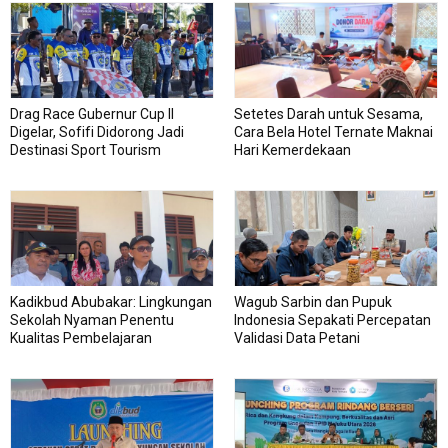
Drag Race Gubernur Cup II
Setetes Darah untuk Sesama,
Digelar, Sofifi Didorong Jadi
Cara Bela Hotel Ternate Maknai
Destinasi Sport Tourism
Hari Kemerdekaan
Kadikbud Abubakar: Lingkungan
Wagub Sarbin dan Pupuk
Sekolah Nyaman Penentu
Indonesia Sepakati Percepatan
Kualitas Pembelajaran
Validasi Data Petani