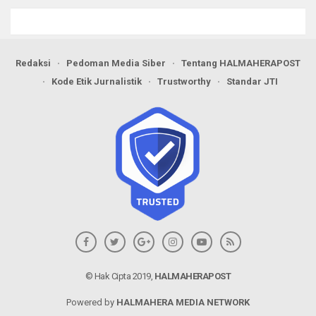
Pengadaan Barang dan Jasa
Redaksi
Pedoman Media Siber
Tentang HALMAHERAPOST
Kode Etik Jurnalistik
Trustworthy
Standar JTI
© Hak Cipta 2019,
HALMAHERAPOST
Powered by
HALMAHERA MEDIA NETWORK