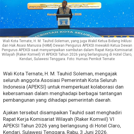
Wali Kota Ternate, H. M. Tauhid Soleman, yang juga Wakil Ketua Bidang Inklusi
dan Hak Asasi Manusia (HAM) Dewan Pengurus APEKSI mewakili Ketua Dewan
Pengurus APEKSI saat menyampaikan sambutan dalam Rapat Kerja Komisariat
Wilayah (Raker Komwil) VI APEKSI Tahun 2026 yang berlangsung di Hotel Claro,
Kendari, Sulawesi Tenggara. Foto: Humas Pemkot Ternate
Wali Kota Ternate, H. M. Tauhid Soleman, mengajak
seluruh anggota Asosiasi Pemerintah Kota Seluruh
Indonesia (APEKSI) untuk memperkuat kolaborasi dan
kebersamaan dalam menghadapi berbagai tantangan
pembangunan yang dihadapi pemerintah daerah.
Ajakan tersebut disampaikan Tauhid saat menghadiri
Rapat Kerja Komisariat Wilayah (Raker Komwil) VI
APEKSI Tahun 2026 yang berlangsung di Hotel Claro,
Kendari, Sulawesi Tenggara, Rabu, 3 Juni 2026.