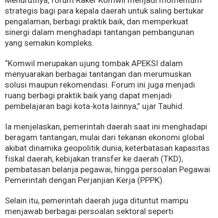
Menurutnya, forum Raker Komwil menjadi momentum
strategis bagi para kepala daerah untuk saling bertukar
pengalaman, berbagi praktik baik, dan memperkuat
sinergi dalam menghadapi tantangan pembangunan
yang semakin kompleks.
“Komwil merupakan ujung tombak APEKSI dalam
menyuarakan berbagai tantangan dan merumuskan
solusi maupun rekomendasi. Forum ini juga menjadi
ruang berbagi praktik baik yang dapat menjadi
pembelajaran bagi kota-kota lainnya,” ujar Tauhid.
Ia menjelaskan, pemerintah daerah saat ini menghadapi
beragam tantangan, mulai dari tekanan ekonomi global
akibat dinamika geopolitik dunia, keterbatasan kapasitas
fiskal daerah, kebijakan transfer ke daerah (TKD),
pembatasan belanja pegawai, hingga persoalan Pegawai
Pemerintah dengan Perjanjian Kerja (PPPK).
Selain itu, pemerintah daerah juga dituntut mampu
menjawab berbagai persoalan sektoral seperti