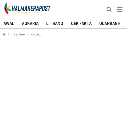
AWAL
AGRARIA
LITBANG
CEK FAKTA
OLAHRAGA
Wali Kota Ternate Ajak Anggota APEKSI Bersatu
Headline
Kabar