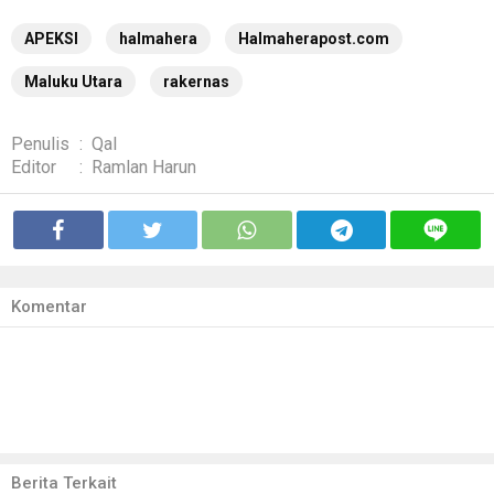
APEKSI
halmahera
Halmaherapost.com
Maluku Utara
rakernas
Penulis
:
Qal
Editor
:
Ramlan Harun
Komentar
Berita Terkait