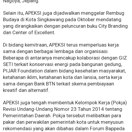
Nagoya, Jepang.
Selain itu, APEKSI juga dijadwalkan menggelar Rembug
Budaya di Kota Singkawang pada Oktober mendatang
yang dirangkaikan dengan peluncuran buku City Branding
dan Center of Excellent.
Di bidang kemitraan, APEKSI terus memperluas kerja
sama dengan berbagai lembaga dan organisasi.
Beberapa di antaranya mencakup kolaborasi dengan GIZ
SETI terkait konservasi energi pada bangunan gedung,
PIJAR Foundation dalam bidang kesehatan masyarakat,
ketahanan iklim, ketahanan kota dan lansia, serta kerja
sama dengan Bank BTN terkait skema pembiayaan
kreatif dan alternatif.
APEKSI juga tengah membentuk Kelompok Kerja (Pokja)
Revisi Undang-Undang Nomor 23 Tahun 2014 tentang
Pemerintahan Daerah. Pokja tersebut melibatkan para
pakar dan perwakilan pemerintah kota untuk menyusun
rekomendasi yang akan dibahas dalam Forum Bappeda