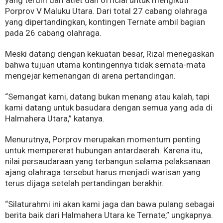
yang terdiri dari atlet dan official untuk mengikuti
Porprov V Maluku Utara. Dari total 27 cabang olahraga
yang dipertandingkan, kontingen Ternate ambil bagian
pada 26 cabang olahraga.
Meski datang dengan kekuatan besar, Rizal menegaskan
bahwa tujuan utama kontingennya tidak semata-mata
mengejar kemenangan di arena pertandingan.
“Semangat kami, datang bukan menang atau kalah, tapi
kami datang untuk basudara dengan semua yang ada di
Halmahera Utara,” katanya.
Menurutnya, Porprov merupakan momentum penting
untuk mempererat hubungan antardaerah. Karena itu,
nilai persaudaraan yang terbangun selama pelaksanaan
ajang olahraga tersebut harus menjadi warisan yang
terus dijaga setelah pertandingan berakhir.
“Silaturahmi ini akan kami jaga dan bawa pulang sebagai
berita baik dari Halmahera Utara ke Ternate,” ungkapnya.