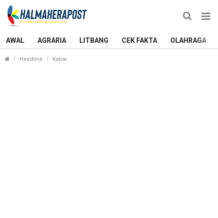
AWAL
AGRARIA
LITBANG
CEK FAKTA
OLAHRAGA
Tiba di Halmahera Utara, Rizal Marsaoly: Ternate 
Headline
Kabar