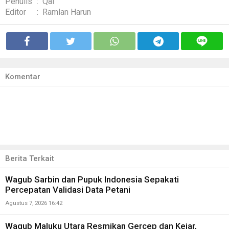
Penulis
:
Qal
Editor
:
Ramlan Harun
Komentar
Berita Terkait
Wagub Sarbin dan Pupuk Indonesia Sepakati
Percepatan Validasi Data Petani
Agustus 7, 2026 16:42
Wagub Maluku Utara Resmikan Gercep dan Kejar,