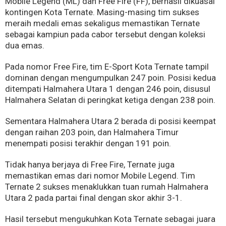
Mobile Legend (ML) dan Free Fire (FF), berhasil dikuasai
kontingen Kota Ternate. Masing-masing tim sukses
meraih medali emas sekaligus memastikan Ternate
sebagai kampiun pada cabor tersebut dengan koleksi
dua emas.
Pada nomor Free Fire, tim E-Sport Kota Ternate tampil
dominan dengan mengumpulkan 247 poin. Posisi kedua
ditempati Halmahera Utara 1 dengan 246 poin, disusul
Halmahera Selatan di peringkat ketiga dengan 238 poin.
Sementara Halmahera Utara 2 berada di posisi keempat
dengan raihan 203 poin, dan Halmahera Timur
menempati posisi terakhir dengan 191 poin.
Tidak hanya berjaya di Free Fire, Ternate juga
memastikan emas dari nomor Mobile Legend. Tim
Ternate 2 sukses menaklukkan tuan rumah Halmahera
Utara 2 pada partai final dengan skor akhir 3-1.
Hasil tersebut mengukuhkan Kota Ternate sebagai juara