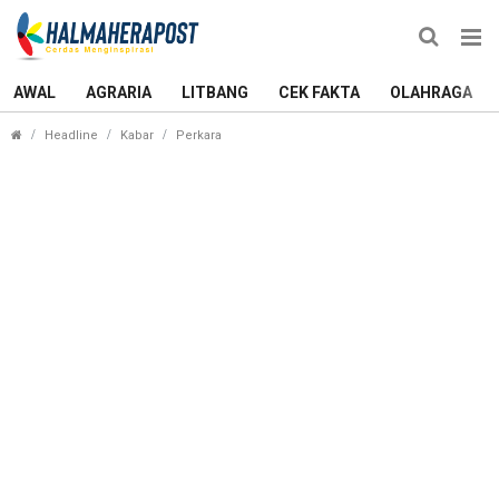
AWAL
AGRARIA
LITBANG
CEK FAKTA
OLAHRAGA
Kejari Halmahera Tengah Geledah Dua 
Headline
Kabar
Perkara