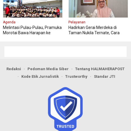
Agenda
Pelayanan
Melintasi Pulau-Pulau, Pramuka
Hadirkan Gerai Merdeka di
Morotai Bawa Harapan ke
Taman Nukila Ternate, Cara
Jambore Nasional
DPMPTSP Permudah Legalitas
Usaha
Redaksi
Pedoman Media Siber
Tentang HALMAHERAPOST
Kode Etik Jurnalistik
Trustworthy
Standar JTI