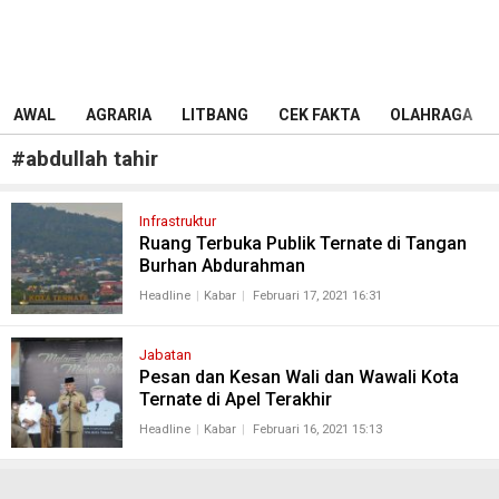
AWAL
AGRARIA
LITBANG
CEK FAKTA
OLAHRAGA
#
abdullah tahir
Infrastruktur
Ruang Terbuka Publik Ternate di Tangan
Burhan Abdurahman
Headline
Kabar
Februari 17, 2021 16:31
Jabatan
Pesan dan Kesan Wali dan Wawali Kota
Ternate di Apel Terakhir
Headline
Kabar
Februari 16, 2021 15:13