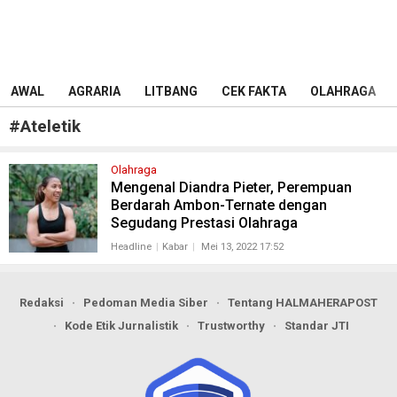
AWAL
AGRARIA
LITBANG
CEK FAKTA
OLAHRAGA
#
Ateletik
Olahraga
Mengenal Diandra Pieter, Perempuan
Berdarah Ambon-Ternate dengan
Segudang Prestasi Olahraga
Headline
Kabar
Mei 13, 2022 17:52
Redaksi
Pedoman Media Siber
Tentang HALMAHERAPOST
Kode Etik Jurnalistik
Trustworthy
Standar JTI