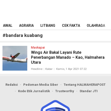
AWAL
AGRARIA
LITBANG
CEK FAKTA
OLAHRAGA
#
bandara kuabang
Maskapai
Wings Air Bakal Layani Rute
Penerbangan Manado – Kao, Halmahera
Utara
Headline
Kabar
Kamis, 1 Apr 2021 07:22
Redaksi
Pedoman Media Siber
Tentang HALMAHERAPOST
Kode Etik Jurnalistik
Trustworthy
Standar JTI