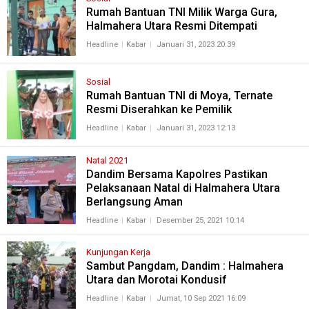
Rumah Bantuan TNI Milik Warga Gura,
Halmahera Utara Resmi Ditempati
Headline
Kabar
Januari 31, 2023 20:39
Sosial
Rumah Bantuan TNI di Moya, Ternate
Resmi Diserahkan ke Pemilik
Headline
Kabar
Januari 31, 2023 12:13
Natal 2021
Dandim Bersama Kapolres Pastikan
Pelaksanaan Natal di Halmahera Utara
Berlangsung Aman
Headline
Kabar
Desember 25, 2021 10:14
Kunjungan Kerja
Sambut Pangdam, Dandim : Halmahera
Utara dan Morotai Kondusif
Headline
Kabar
Jumat, 10 Sep 2021 16:09