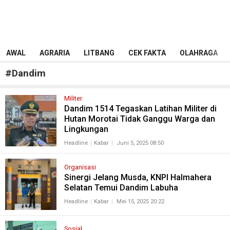
AWAL
AGRARIA
LITBANG
CEK FAKTA
OLAHRAGA
#
Dandim
Militer
Dandim 1514 Tegaskan Latihan Militer di
Hutan Morotai Tidak Ganggu Warga dan
Lingkungan
Headline
Kabar
Juni 5, 2025 08:50
Organisasi
Sinergi Jelang Musda, KNPI Halmahera
Selatan Temui Dandim Labuha
Headline
Kabar
Mei 15, 2025 20:22
Sosial