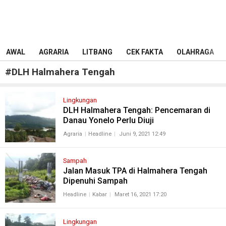
AWAL
AGRARIA
LITBANG
CEK FAKTA
OLAHRAGA
#
DLH Halmahera Tengah
Lingkungan
DLH Halmahera Tengah: Pencemaran di
Danau Yonelo Perlu Diuji
Agraria
Headline
Juni 9, 2021 12:49
Sampah
Jalan Masuk TPA di Halmahera Tengah
Dipenuhi Sampah
Headline
Kabar
Maret 16, 2021 17:20
Lingkungan