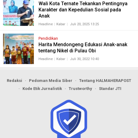
Wali Kota Ternate Tekankan Pentingnya
Karakter dan Kepedulian Sosial pada
Anak
Headline
Kabar
Juli 20, 2025 13:25
Pendidikan
Harita Mendongeng Edukasi Anak-anak
tentang Nikel di Pulau Obi
Headline
Kabar
Juli 30, 2022 10:40
Redaksi
Pedoman Media Siber
Tentang HALMAHERAPOST
Kode Etik Jurnalistik
Trustworthy
Standar JTI