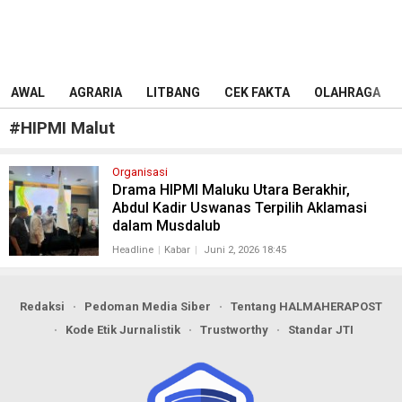
AWAL
AGRARIA
LITBANG
CEK FAKTA
OLAHRAGA
#
HIPMI Malut
Organisasi
Drama HIPMI Maluku Utara Berakhir,
Abdul Kadir Uswanas Terpilih Aklamasi
dalam Musdalub
Headline
Kabar
Juni 2, 2026 18:45
Redaksi
Pedoman Media Siber
Tentang HALMAHERAPOST
Kode Etik Jurnalistik
Trustworthy
Standar JTI