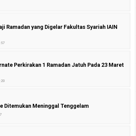
ji Ramadan yang Digelar Fakultas Syariah IAIN
:57
ernate Perkirakan 1 Ramadan Jatuh Pada 23 Maret
:20
te Ditemukan Meninggal Tenggelam
7