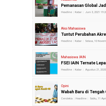
Pemanasan Global Jadi
Headline
Kabar
Juni 3, 2021 19:2
Aksi Mahasiswa
Tuntut Perubahan Akred
Headline
Kabar
Selasa, 10 Novem
Mahasiswa IAIN
FSEI IAIN Ternate Lep
Headline
Kabar
Agustus 21, 2020
Opini
Wabah Baru di Tengah 
Cendekia
Headline
Sabtu, 11 Apr