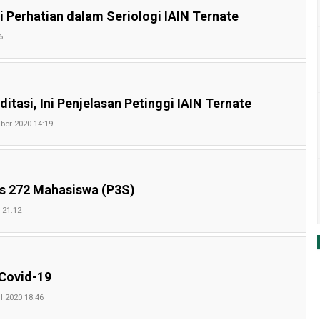
 Perhatian dalam Seriologi IAIN Ternate
6
itasi, Ini Penjelasan Petinggi IAIN Ternate
ber 2020 14:19
as 272 Mahasiswa (P3S)
 21:12
Covid-19
il 2020 18:46