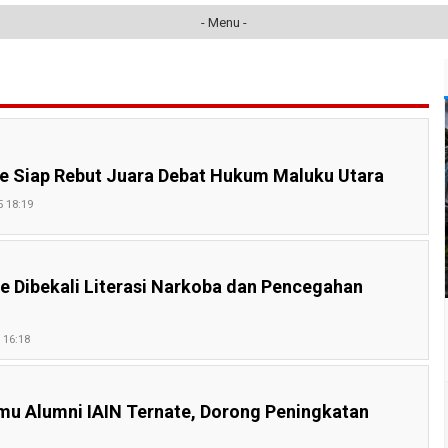
- Menu -
e Siap Rebut Juara Debat Hukum Maluku Utara
 18:19
e Dibekali Literasi Narkoba dan Pencegahan
 16:18
emu Alumni IAIN Ternate, Dorong Peningkatan