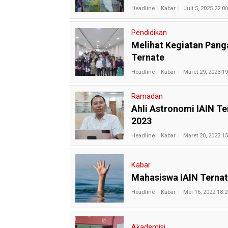
Headline
Kabar
Juli 5, 2025 22:00
Pendidikan
Melihat Kegiatan Panga
Ternate
Headline
Kabar
Maret 29, 2023 19
Ramadan
Ahli Astronomi IAIN T
2023
Headline
Kabar
Maret 20, 2023 15
Kabar
Mahasiswa IAIN Terna
Headline
Kabar
Mei 16, 2022 18:2
Akademisi