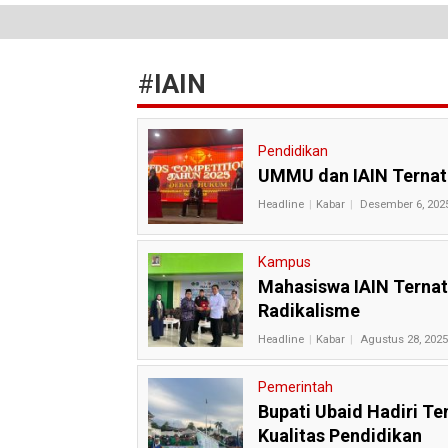
#
IAIN
Pendidikan
UMMU dan IAIN Ternat
Headline
Kabar
Desember 6, 2025
Kampus
Mahasiswa IAIN Ternat
Radikalisme
Headline
Kabar
Agustus 28, 2025
Pemerintah
Bupati Ubaid Hadiri T
Kualitas Pendidikan