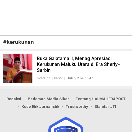
#
kerukunan
Buka Galatama II, Menag Apresiasi
Kerukunan Maluku Utara di Era Sherly–
Sarbin
Headline
Kabar
Juli 6, 2026 15:47
Redaksi
Pedoman Media Siber
Tentang HALMAHERAPOST
Kode Etik Jurnalistik
Trustworthy
Standar JTI