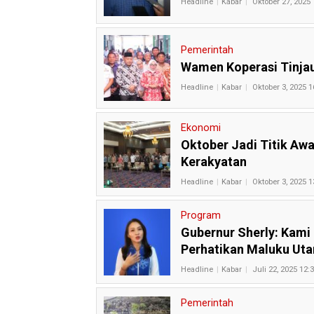
Headline
Kabar
Oktober 27, 2025 
Pemerintah
Wamen Koperasi Tinjau
Headline
Kabar
Oktober 3, 2025 1
Ekonomi
Oktober Jadi Titik Aw
Kerakyatan
Headline
Kabar
Oktober 3, 2025 1
Program
Gubernur Sherly: Kami 
Perhatikan Maluku Uta
Headline
Kabar
Juli 22, 2025 12:
Pemerintah