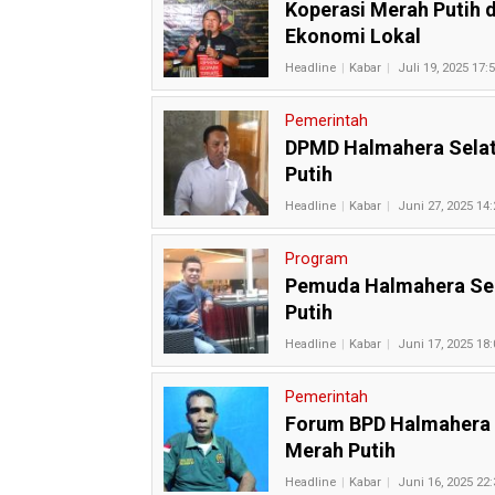
Koperasi Merah Putih d
Ekonomi Lokal
Headline
Kabar
Juli 19, 2025 17:
Pemerintah
DPMD Halmahera Selat
Putih
Headline
Kabar
Juni 27, 2025 14:
Program
Pemuda Halmahera Sel
Putih
Headline
Kabar
Juni 17, 2025 18:
Pemerintah
Forum BPD Halmahera 
Merah Putih
Headline
Kabar
Juni 16, 2025 22: