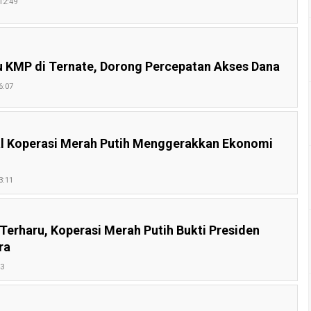
12:49
 KMP di Ternate, Dorong Percepatan Akses Dana
6:07
al Koperasi Merah Putih Menggerakkan Ekonomi
3:11
Terharu, Koperasi Merah Putih Bukti Presiden
ra
33