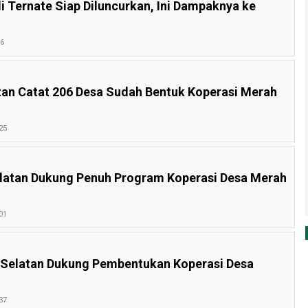
i Ternate Siap Diluncurkan, Ini Dampaknya ke
56
an Catat 206 Desa Sudah Bentuk Koperasi Merah
25
atan Dukung Penuh Program Koperasi Desa Merah
01
Selatan Dukung Pembentukan Koperasi Desa
37