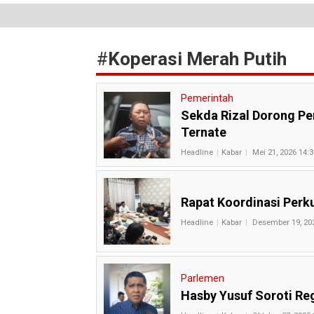
#
Koperasi Merah Putih
Pemerintah
Sekda Rizal Dorong Pe
Ternate
Headline
Kabar
Mei 21, 2026 14:3
Rapat Koordinasi Perku
Headline
Kabar
Desember 19, 20
Parlemen
Hasby Yusuf Soroti Reg