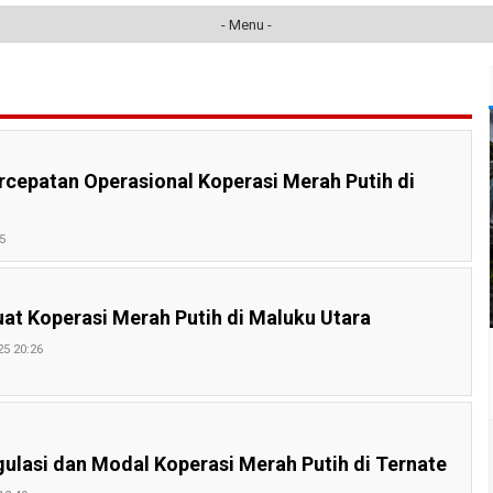
- Menu -
rcepatan Operasional Koperasi Merah Putih di
5
at Koperasi Merah Putih di Maluku Utara
25 20:26
ulasi dan Modal Koperasi Merah Putih di Ternate