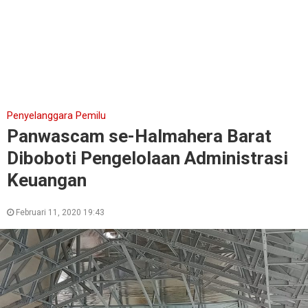
Penyelanggara Pemilu
Panwascam se-Halmahera Barat
Diboboti Pengelolaan Administrasi
Keuangan
Februari 11, 2020 19:43