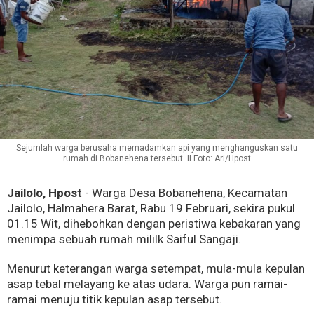
Sejumlah warga berusaha memadamkan api yang menghanguskan satu
rumah di Bobanehena tersebut. II Foto: Ari/Hpost
Jailolo, Hpost
- Warga Desa Bobanehena, Kecamatan
Jailolo, Halmahera Barat, Rabu 19 Februari, sekira pukul
01.15 Wit, dihebohkan dengan peristiwa kebakaran yang
menimpa sebuah rumah mililk Saiful Sangaji.
Menurut keterangan warga setempat, mula-mula kepulan
asap tebal melayang ke atas udara. Warga pun ramai-
ramai menuju titik kepulan asap tersebut.