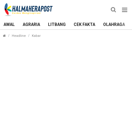
AWAL
AGRARIA
LITBANG
CEK FAKTA
OLAHRAGA
Sebuah Rumah Warga Bobanehena Dilalap Si Jag
Headline
Kabar