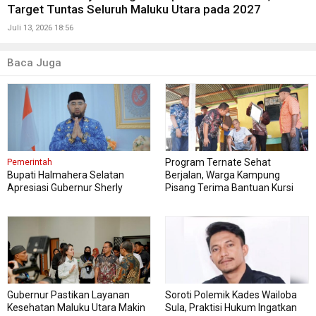
Target Tuntas Seluruh Maluku Utara pada 2027
Juli 13, 2026 18:56
Baca Juga
Program Ternate Sehat
Pemerintah
Bupati Halmahera Selatan
Berjalan, Warga Kampung
Apresiasi Gubernur Sherly
Pisang Terima Bantuan Kursi
Dorong Transformasi Digital
Roda
Pengadaan Barang dan Jasa
Gubernur Pastikan Layanan
Soroti Polemik Kades Wailoba
Kesehatan Maluku Utara Makin
Sula, Praktisi Hukum Ingatkan