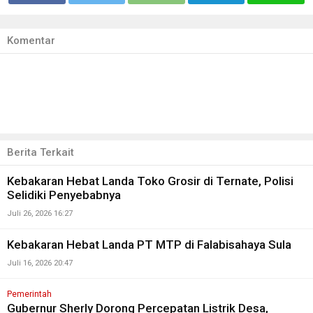
Komentar
Berita Terkait
Kebakaran Hebat Landa Toko Grosir di Ternate, Polisi
Selidiki Penyebabnya
Juli 26, 2026 16:27
Kebakaran Hebat Landa PT MTP di Falabisahaya Sula
Juli 16, 2026 20:47
Pemerintah
Gubernur Sherly Dorong Percepatan Listrik Desa,