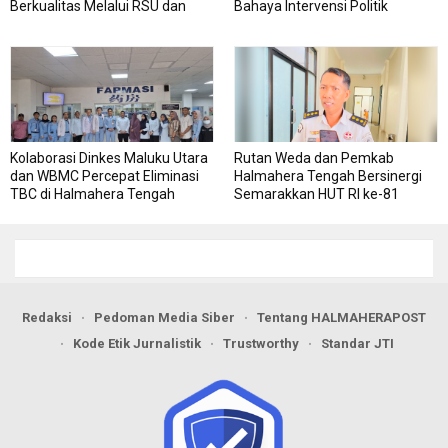
Berkualitas Melalui RSU dan
Bahaya Intervensi Politik
RSJ Sofifi
Kolaborasi Dinkes Maluku Utara
Rutan Weda dan Pemkab
dan WBMC Percepat Eliminasi
Halmahera Tengah Bersinergi
TBC di Halmahera Tengah
Semarakkan HUT RI ke-81
Redaksi
Pedoman Media Siber
Tentang HALMAHERAPOST
Kode Etik Jurnalistik
Trustworthy
Standar JTI