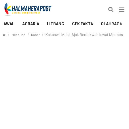
AWAL
AGRARIA
LITBANG
CEK FAKTA
OLAHRAGA
Kakanwil Malut Ajak Berdakwah lewat Medsos
Headline
Kabar