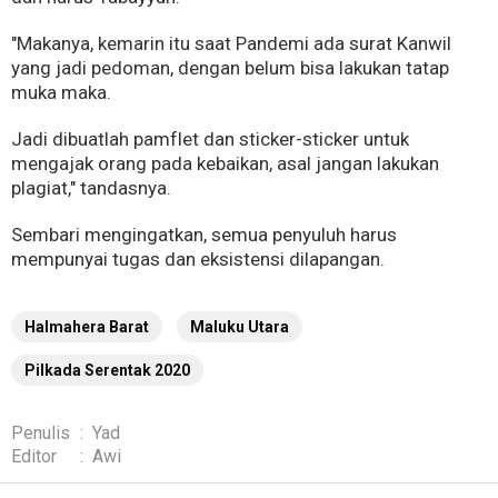
"Makanya, kemarin itu saat Pandemi ada surat Kanwil
yang jadi pedoman, dengan belum bisa lakukan tatap
muka maka.
Jadi dibuatlah pamflet dan sticker-sticker untuk
mengajak orang pada kebaikan, asal jangan lakukan
plagiat," tandasnya.
Sembari mengingatkan, semua penyuluh harus
mempunyai tugas dan eksistensi dilapangan.
Halmahera Barat
Maluku Utara
Pilkada Serentak 2020
Penulis
:
Yad
Editor
:
Awi