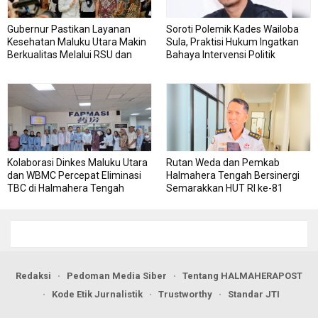
Gubernur Pastikan Layanan
Soroti Polemik Kades Wailoba
Kesehatan Maluku Utara Makin
Sula, Praktisi Hukum Ingatkan
Berkualitas Melalui RSU dan
Bahaya Intervensi Politik
RSJ Sofifi
Kolaborasi Dinkes Maluku Utara
Rutan Weda dan Pemkab
dan WBMC Percepat Eliminasi
Halmahera Tengah Bersinergi
TBC di Halmahera Tengah
Semarakkan HUT RI ke-81
Redaksi
Pedoman Media Siber
Tentang HALMAHERAPOST
Kode Etik Jurnalistik
Trustworthy
Standar JTI