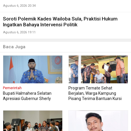
Agustus 6, 2026 20:34
Soroti Polemik Kades Wailoba Sula, Praktisi Hukum
Ingatkan Bahaya Intervensi Politik
Agustus 6, 2026 19:11
Baca Juga
Program Ternate Sehat
Pemerintah
Bupati Halmahera Selatan
Berjalan, Warga Kampung
Apresiasi Gubernur Sherly
Pisang Terima Bantuan Kursi
Dorong Transformasi Digital
Roda
Pengadaan Barang dan Jasa