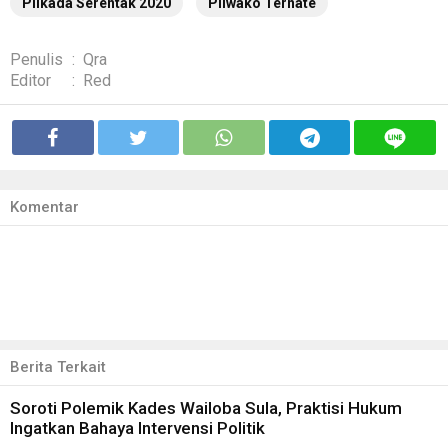
Pilkada Serentak 2020
Pilwako Ternate
Penulis
:
Qra
Editor
:
Red
Komentar
Berita Terkait
Soroti Polemik Kades Wailoba Sula, Praktisi Hukum
Ingatkan Bahaya Intervensi Politik