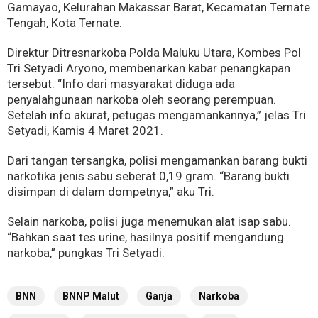
Gamayao, Kelurahan Makassar Barat, Kecamatan Ternate
Tengah, Kota Ternate.
Direktur Ditresnarkoba Polda Maluku Utara, Kombes Pol
Tri Setyadi Aryono, membenarkan kabar penangkapan
tersebut. “Info dari masyarakat diduga ada
penyalahgunaan narkoba oleh seorang perempuan.
Setelah info akurat, petugas mengamankannya,” jelas Tri
Setyadi, Kamis 4 Maret 2021.
Dari tangan tersangka, polisi mengamankan barang bukti
narkotika jenis sabu seberat 0,19 gram. “Barang bukti
disimpan di dalam dompetnya,” aku Tri.
Selain narkoba, polisi juga menemukan alat isap sabu.
“Bahkan saat tes urine, hasilnya positif mengandung
narkoba,” pungkas Tri Setyadi.
BNN
BNNP Malut
Ganja
Narkoba