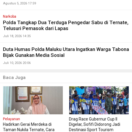
Agustus 5, 2026 17:59
Narkoba
Polda Tangkap Dua Terduga Pengedar Sabu di Ternate,
Telusuri Pemasok dari Lapas
Juli 18, 2026 14:35
Duta Humas Polda Maluku Utara Ingatkan Warga Tabona
Bijak Gunakan Media Sosial
Juli 10, 2026 20:06
Baca Juga
Drag Race Gubernur Cup II
Pelayanan
Hadirkan Gerai Merdeka di
Digelar, Sofifi Didorong Jadi
Taman Nukila Ternate, Cara
Destinasi Sport Tourism