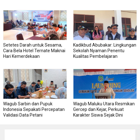
DPMPTSP Permudah Legalitas
Usaha
Setetes Darah untuk Sesama,
Kadikbud Abubakar: Lingkungan
Cara Bela Hotel Ternate Maknai
Sekolah Nyaman Penentu
Hari Kemerdekaan
Kualitas Pembelajaran
Wagub Sarbin dan Pupuk
Wagub Maluku Utara Resmikan
Indonesia Sepakati Percepatan
Gercep dan Kejar, Perkuat
Validasi Data Petani
Karakter Siswa Sejak Dini