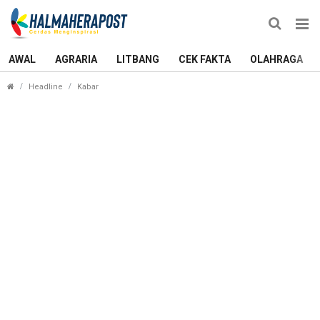
AWAL
AGRARIA
LITBANG
CEK FAKTA
OLAHRAGA
Simpan Sabu dalam Dompet, Seorang Perempuan d
Headline
Kabar