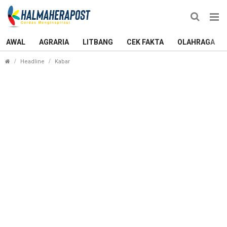
AWAL
AGRARIA
LITBANG
CEK FAKTA
OLAHRAGA
Toleransi Antarumat Beragama di Tidore Dijamin J
Headline
Kabar