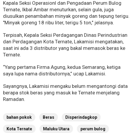
Kapala Seksi Operasionl dan Pengadaan Perum Bulog
Ternate, Ikbal Ambar menuturkan, selain gula, juga
diusulkan penambahan minyak goreng dan tepung terigu.
"Minyak goreng 18 ribu liter, terigu 5 ton," jelasnya.
Terpisah, Kepala Seksi Perdagangan Dinas Perindustrian
dan Perdagangan Kota Ternate, Lakamisi mengatakan,
saat ini ada 3 distributor yang bakal memasok beras ke
Ternate.
“Yang pertama Firma Agung, kedua Semarang, ketiga
saya lupa nama distributornya,” ucap Lakamisi.
Sayangnya, Lakamisi mengaku belum mengantongi data
berapa stok beras yang masuk ke Ternate menjelang
Ramadan.
bahan pokok
Beras
Disperindagkop
Kota Ternate
Maluku Utara
perum bulog