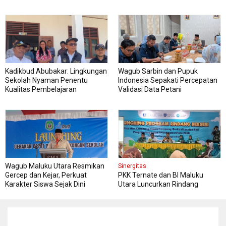
Kadikbud Abubakar: Lingkungan
Wagub Sarbin dan Pupuk
Sekolah Nyaman Penentu
Indonesia Sepakati Percepatan
Kualitas Pembelajaran
Validasi Data Petani
Wagub Maluku Utara Resmikan
Sinergitas
Gercep dan Kejar, Perkuat
PKK Ternate dan BI Maluku
Karakter Siswa Sejak Dini
Utara Luncurkan Rindang
Berseri Perkuat Ketahanan
Pangan