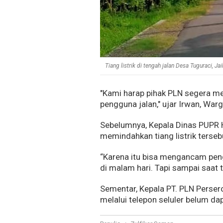
Tiang listrik di tengah jalan Desa Tuguraci, Ja
"Kami harap pihak PLN segera me
pengguna jalan," ujar Irwan, Wa
Sebelumnya, Kepala Dinas PUPR H
memindahkan tiang listrik terseb
“Karena itu bisa mengancam pen
di malam hari. Tapi sampai saat t
Sementar, Kepala PT. PLN Persero
melalui telepon seluler belum da