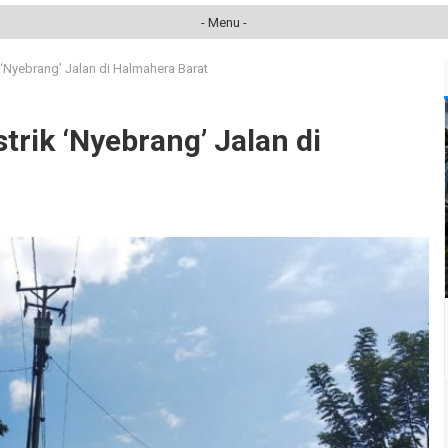
- Menu -
k ‘Nyebrang’ Jalan di Halmahera Barat
strik ‘Nyebrang’ Jalan di