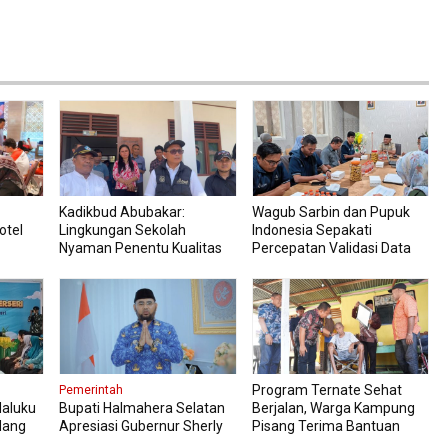
Kadikbud Abubakar:
Wagub Sarbin dan Pupuk
otel
Lingkungan Sekolah
Indonesia Sepakati
Nyaman Penentu Kualitas
Percepatan Validasi Data
Pembelajaran
Petani
Program Ternate Sehat
Pemerintah
Maluku
Bupati Halmahera Selatan
Berjalan, Warga Kampung
dang
Apresiasi Gubernur Sherly
Pisang Terima Bantuan
ahanan
Dorong Transformasi Digital
Kursi Roda