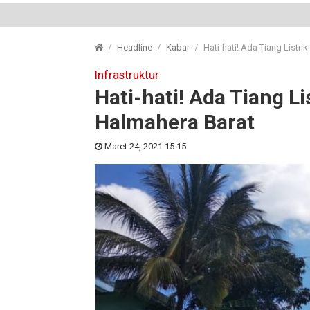
Headline
Kabar
Hati-hati! Ada Tiang Listri
Infrastruktur
Hati-hati! Ada Tiang Li
Halmahera Barat
Maret 24, 2021 15:15