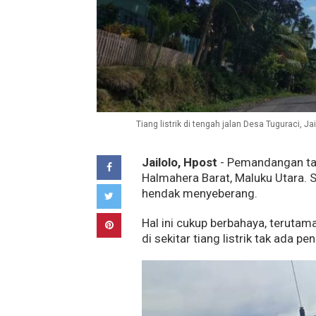
Tiang listrik di tengah jalan Desa Tuguraci, Ja
Jailolo, Hpost
- Pemandangan tak 
Halmahera Barat, Maluku Utara. Se
hendak menyeberang.
Hal ini cukup berbahaya, terutam
di sekitar tiang listrik tak ada pe