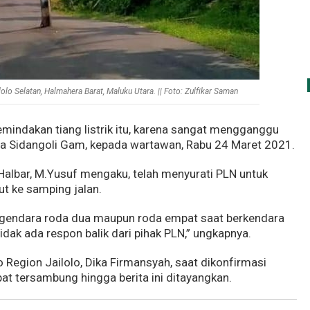
ilolo Selatan, Halmahera Barat, Maluku Utara. || Foto: Zulfikar Saman
mindakan tiang listrik itu, karena sangat mengganggu
rga Sidangoli Gam, kepada wartawan, Rabu 24 Maret 2021.
albar, M.Yusuf mengaku, telah menyurati PLN untuk
ut ke samping jalan.
gendara roda dua maupun roda empat saat berkendara
idak ada respon balik dari pihak PLN,” ungkapnya.
 Region Jailolo, Dika Firmansyah, saat dikonfirmasi
pat tersambung hingga berita ini ditayangkan.