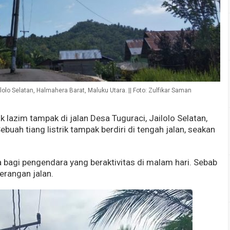
ilolo Selatan, Halmahera Barat, Maluku Utara. || Foto: Zulfikar Saman
lazim tampak di jalan Desa Tuguraci, Jailolo Selatan,
buah tiang listrik tampak berdiri di tengah jalan, seakan
a bagi pengendara yang beraktivitas di malam hari. Sebab
nerangan jalan.