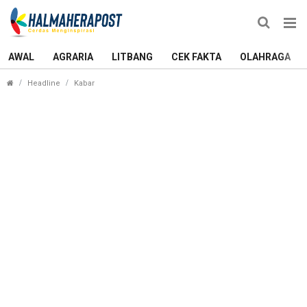
AWAL
AGRARIA
LITBANG
CEK FAKTA
OLAHRAGA
Mantan Wali Kota Ternate, Burhan Abdurahman Tu
Headline
Kabar