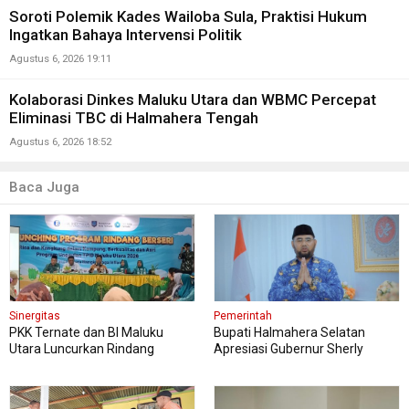
Soroti Polemik Kades Wailoba Sula, Praktisi Hukum
Ingatkan Bahaya Intervensi Politik
Agustus 6, 2026 19:11
Kolaborasi Dinkes Maluku Utara dan WBMC Percepat
Eliminasi TBC di Halmahera Tengah
Agustus 6, 2026 18:52
Baca Juga
Sinergitas
Pemerintah
PKK Ternate dan BI Maluku
Bupati Halmahera Selatan
Utara Luncurkan Rindang
Apresiasi Gubernur Sherly
Berseri Perkuat Ketahanan
Dorong Transformasi Digital
Pangan
Pengadaan Barang dan Jasa