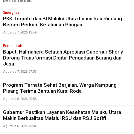
Berita Terkait
Sinergitas
PKK Ternate dan BI Maluku Utara Luncurkan Rindang
Berseri Perkuat Ketahanan Pangan
Agustus 7, 2026 13:49
Pemerintah
Bupati Halmahera Selatan Apresiasi Gubernur Sherly
Dorong Transformasi Digital Pengadaan Barang dan
Jasa
Agustus 7, 2026 07:53
Program Ternate Sehat Berjalan, Warga Kampung
Pisang Terima Bantuan Kursi Roda
Agustus 6, 2026 20:53
Gubernur Pastikan Layanan Kesehatan Maluku Utara
Makin Berkualitas Melalui RSU dan RSJ Sofifi
Agustus 6, 2026 20:34