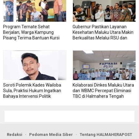
Program Ternate Sehat
Gubernur Pastikan Layanan
Berjalan, Warga Kampung
Kesehatan Maluku Utara Makin
Pisang Terima Bantuan Kursi
Berkualitas Melalui RSU dan
Roda
RSJ Sofifi
Soroti Polemik Kades Wailoba
Kolaborasi Dinkes Maluku Utara
Sula, Praktisi Hukum Ingatkan
dan WBMC Percepat Eliminasi
Bahaya Intervensi Politik
TBC di Halmahera Tengah
Redaksi
Pedoman Media Siber
Tentang HALMAHERAPOST