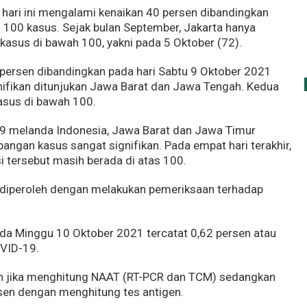
hari ini mengalami kenaikan 40 persen dibandingkan
 100 kasus. Sejak bulan September, Jakarta hanya
kasus di bawah 100, yakni pada 5 Oktober (72).
 persen dibandingkan pada hari Sabtu 9 Oktober 2021
gnifikan ditunjukan Jawa Barat dan Jawa Tengah. Kedua
asus di bawah 100.
9 melanda Indonesia, Jawa Barat dan Jawa Timur
ngan kasus sangat signifikan. Pada empat hari terakhir,
i tersebut masih berada di atas 100.
diperoleh dengan melakukan pemeriksaan terhadap
ada Minggu 10 Oktober 2021 tercatat 0,62 persen atau
VID-19.
sen jika menghitung NAAT (RT-PCR dan TCM) sedangkan
sen dengan menghitung tes antigen.