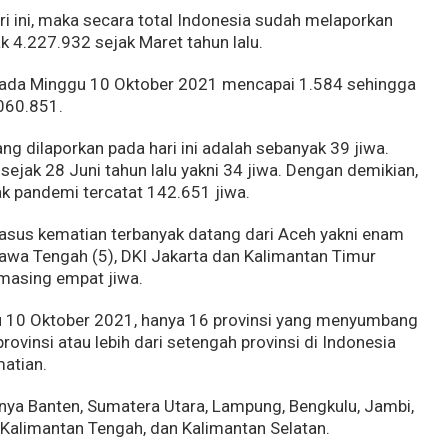
 ini, maka secara total Indonesia sudah melaporkan
 4.227.932 sejak Maret tahun lalu.
pada Minggu 10 Oktober 2021 mencapai 1.584 sehingga
060.851.
ng dilaporkan pada hari ini adalah sebanyak 39 jiwa.
sejak 28 Juni tahun lalu yakni 34 jiwa. Dengan demikian,
ak pandemi tercatat 142.651 jiwa.
asus kematian terbanyak datang dari Aceh yakni enam
awa Tengah (5), DKI Jakarta dan Kalimantan Timur
masing empat jiwa.
gu 10 Oktober 2021, hanya 16 provinsi yang menyumbang
rovinsi atau lebih dari setengah provinsi di Indonesia
atian.
anya Banten, Sumatera Utara, Lampung, Bengkulu, Jambi,
 Kalimantan Tengah, dan Kalimantan Selatan.