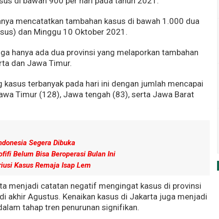
asus di bawah 900 per hari pada tahun 2021.
 hanya mencatatkan tambahan kasus di bawah 1.000 dua
kasus) dan Minggu 10 Oktober 2021.
ga hanya ada dua provinsi yang melaporkan tambahan
arta dan Jawa Timur.
 kasus terbanyak pada hari ini dengan jumlah mencapai
wa Timur (128), Jawa tengah (83), serta Jawa Barat
ndonesia Segera Dibuka
fifi Belum Bisa Beroperasi Bulan Ini
riusi Kasus Remaja Isap Lem
ta menjadi catatan negatif mengingat kasus di provinsi
i akhir Agustus. Kenaikan kasus di Jakarta juga menjadi
dalam tahap tren penurunan signifikan.