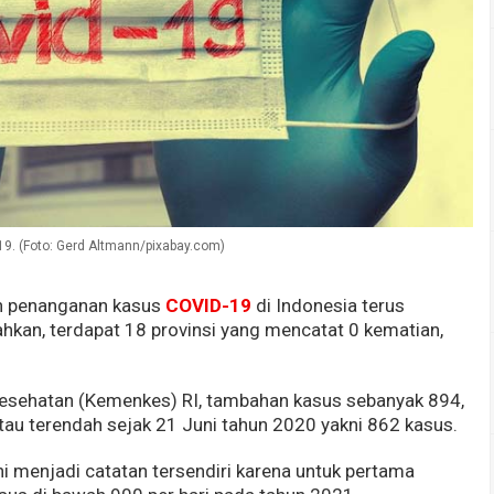
-19. (Foto: Gerd Altmann/pixabay.com)
 penanganan kasus
COVID-19
di Indonesia terus
ahkan, terdapat 18 provinsi yang mencatat 0 kematian,
esehatan (Kemenkes) RI, tambahan kasus sebanyak 894,
au terendah sejak 21 Juni tahun 2020 yakni 862 kasus.
 menjadi catatan tersendiri karena untuk pertama