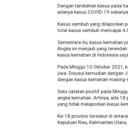
Dengan tambahan kasus pada hari
adanya kasus COVID-19 sebanyak
Kasus sembuh yang dilaporkan 
total kasus sembuh mencapai 4.
Sementara itu, kasus kematian ya
Angka ini menjadi yang terendah 
kasus kematian di Indonesia sej
Pada Minggu 10 Oktober 2021, k
jiwa. Disusul kemudian dengan J
dengan kasus kematian masing-
Satu catatan positif pada Ming
angka kematian. Artinya, ada 18 p
yang tidak melaporkan kasus kem
Ke-18 provinsi tersebut di antar
Kepuluan Riau, Kalimantan Utara,