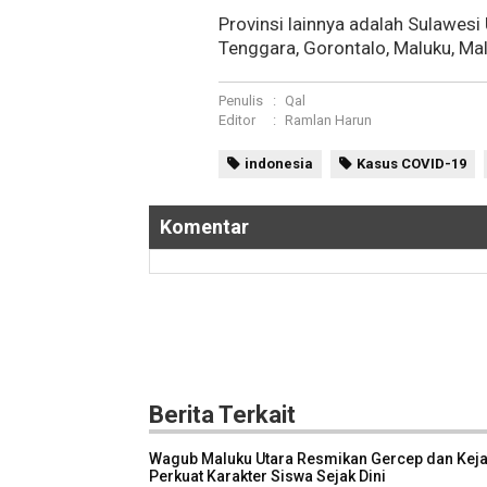
Provinsi lainnya adalah Sulawesi
Tenggara, Gorontalo, Maluku, Mal
Penulis
:
Qal
Editor
:
Ramlan Harun
indonesia
Kasus COVID-19
Komentar
Berita Terkait
Wagub Maluku Utara Resmikan Gercep dan Keja
Perkuat Karakter Siswa Sejak Dini