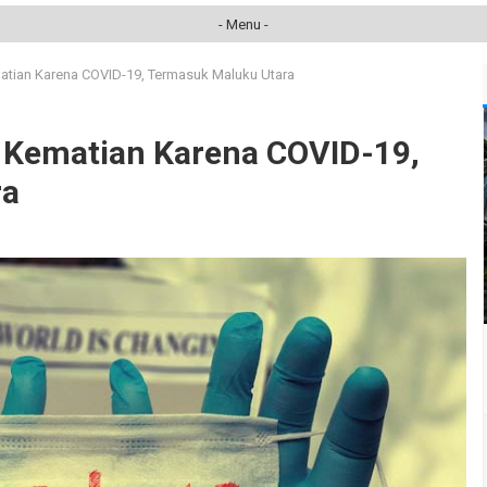
- Menu -
matian Karena COVID-19, Termasuk Maluku Utara
0 Kematian Karena COVID-19,
ra