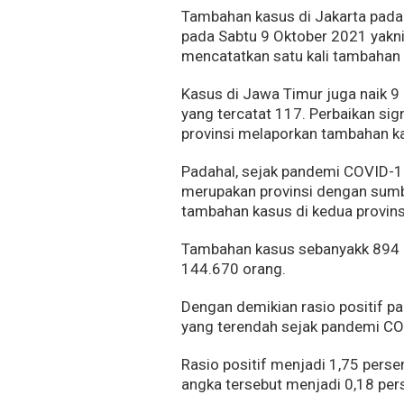
Tambahan kasus di Jakarta pada 
pada Sabtu 9 Oktober 2021 yakni
mencatatkan satu kali tambahan 
Kasus di Jawa Timur juga naik 9
yang tercatat 117. Perbaikan si
provinsi melaporkan tambahan k
Padahal, sejak pandemi COVID-1
merupakan provinsi dengan sumba
tambahan kasus di kedua provins
Tambahan kasus sebanyakk 894 
144.670 orang.
Dengan demikian rasio positif p
yang terendah sejak pandemi CO
Rasio positif menjadi 1,75 per
angka tersebut menjadi 0,18 per