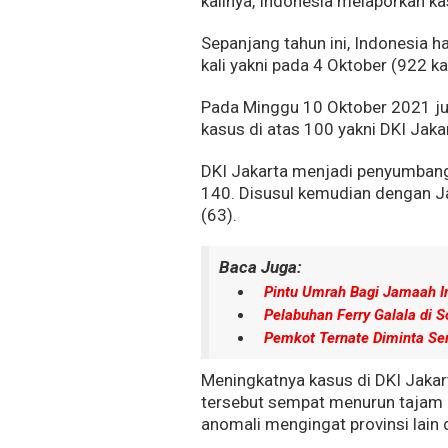
kalinya, Indonesia melaporkan k
Sepanjang tahun ini, Indonesia
kali yakni pada 4 Oktober (922 
Pada Minggu 10 Oktober 2021 ju
kasus di atas 100 yakni DKI Jak
DKI Jakarta menjadi penyumbang
140. Disusul kemudian dengan Ja
(63).
Baca Juga:
Pintu Umrah Bagi Jamaah I
Pelabuhan Ferry Galala di So
Pemkot Ternate Diminta Se
Meningkatnya kasus di DKI Jakar
tersebut sempat menurun tajam d
anomali mengingat provinsi lain 