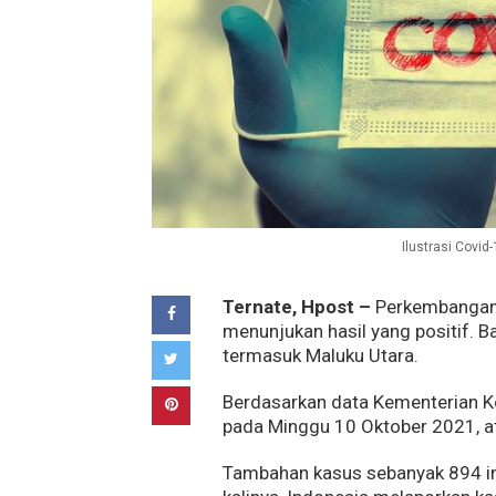
Ilustrasi Covid
Ternate, Hpost –
Perkembangan
menunjukan hasil yang positif. B
termasuk Maluku Utara.
Berdasarkan data Kementerian K
pada Minggu 10 Oktober 2021, at
Tambahan kasus sebanyak 894 ini