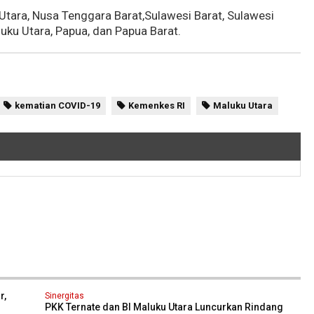
 Utara, Nusa Tenggara Barat,Sulawesi Barat, Sulawesi
uku Utara, Papua, dan Papua Barat.
kematian COVID-19
Kemenkes RI
Maluku Utara
r,
Sinergitas
PKK Ternate dan BI Maluku Utara Luncurkan Rindang